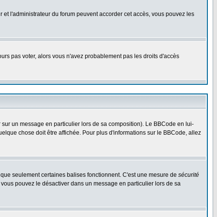
eur et l'administrateur du forum peuvent accorder cet accès, vous pouvez les
jours pas voter, alors vous n'avez probablement pas les droits d'accès
r sur un message en particulier lors de sa composition). Le BBCode en lui-
quelque chose doit être affichée. Pour plus d'informations sur le BBCode, allez
es que seulement certaines balises fonctionnent. C'est une mesure de
sécurité
, vous pouvez le désactiver dans un message en particulier lors de sa