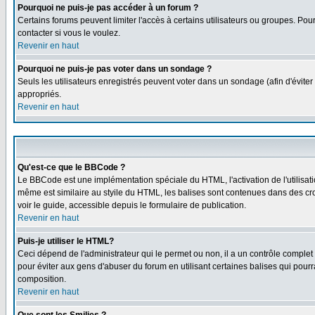
Pourquoi ne puis-je pas accéder à un forum ?
Certains forums peuvent limiter l'accès à certains utilisateurs ou groupes. Pour
contacter si vous le voulez.
Revenir en haut
Pourquoi ne puis-je pas voter dans un sondage ?
Seuls les utilisateurs enregistrés peuvent voter dans un sondage (afin d'éviter
appropriés.
Revenir en haut
Qu'est-ce que le BBCode ?
Le BBCode est une implémentation spéciale du HTML, l'activation de l'utilisat
même est similaire au styile du HTML, les balises sont contenues dans des croch
voir le guide, accessible depuis le formulaire de publication.
Revenir en haut
Puis-je utiliser le HTML?
Ceci dépend de l'administrateur qui le permet ou non, il a un contrôle comple
pour éviter aux gens d'abuser du forum en utilisant certaines balises qui pour
composition.
Revenir en haut