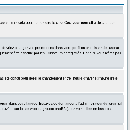
ges, mais cela peut ne pas être le cas). Ceci vous permettra de changer
us devriez changer vos préférences dans votre profil en choisissant le fuseau
uement être effectué par les utilisateurs enregistrés. Donc, si vous n'êtes pas
 pas été conçu pour gérer le changement entre l'heure d'hiver et l'heure d'été,
e forum dans votre langue. Essayez de demander à l'administrateur du forum s'il
 trouvées sur le site web du groupe phpBB (allez voir le lien en bas des