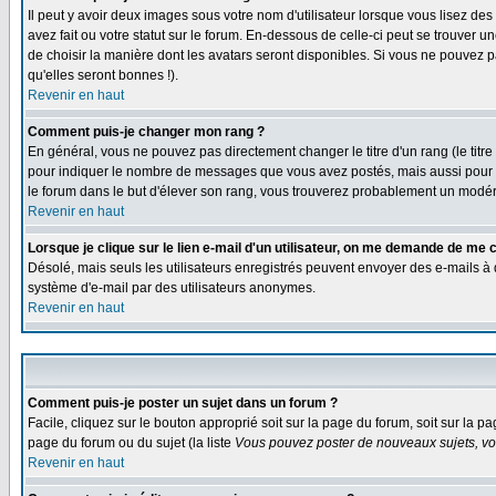
Il peut y avoir deux images sous votre nom d'utilisateur lorsque vous lisez 
avez fait ou votre statut sur le forum. En-dessous de celle-ci peut se trouver
de choisir la manière dont les avatars seront disponibles. Si vous ne pouvez p
qu'elles seront bonnes !).
Revenir en haut
Comment puis-je changer mon rang ?
En général, vous ne pouvez pas directement changer le titre d'un rang (le titre 
pour indiquer le nombre de messages que vous avez postés, mais aussi pour iden
le forum dans le but d'élever son rang, vous trouverez probablement un modé
Revenir en haut
Lorsque je clique sur le lien e-mail d'un utilisateur, on me demande de me 
Désolé, mais seuls les utilisateurs enregistrés peuvent envoyer des e-mails à des
système d'e-mail par des utilisateurs anonymes.
Revenir en haut
Comment puis-je poster un sujet dans un forum ?
Facile, cliquez sur le bouton approprié soit sur la page du forum, soit sur la p
page du forum ou du sujet (la liste
Vous pouvez poster de nouveaux sujets, vou
Revenir en haut