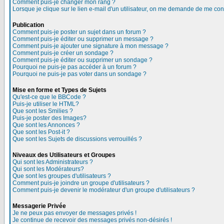
Comment puis-je changer mon rang ?
Lorsque je clique sur le lien e-mail d'un utilisateur, on me demande de me con
Publication
Comment puis-je poster un sujet dans un forum ?
Comment puis-je éditer ou supprimer un message ?
Comment puis-je ajouter une signature à mon message ?
Comment puis-je créer un sondage ?
Comment puis-je éditer ou supprimer un sondage ?
Pourquoi ne puis-je pas accéder à un forum ?
Pourquoi ne puis-je pas voter dans un sondage ?
Mise en forme et Types de Sujets
Qu'est-ce que le BBCode ?
Puis-je utiliser le HTML?
Que sont les Smilies ?
Puis-je poster des Images?
Que sont les Annonces ?
Que sont les Post-it ?
Que sont les Sujets de discussions verrouillés ?
Niveaux des Utilisateurs et Groupes
Qui sont les Administrateurs ?
Qui sont les Modérateurs?
Que sont les groupes d'utilisateurs ?
Comment puis-je joindre un groupe d'utilisateurs ?
Comment puis-je devenir le modérateur d'un groupe d'utilisateurs ?
Messagerie Privée
Je ne peux pas envoyer de messages privés !
Je continue de recevoir des messages privés non-désirés !