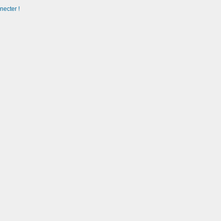
necter !