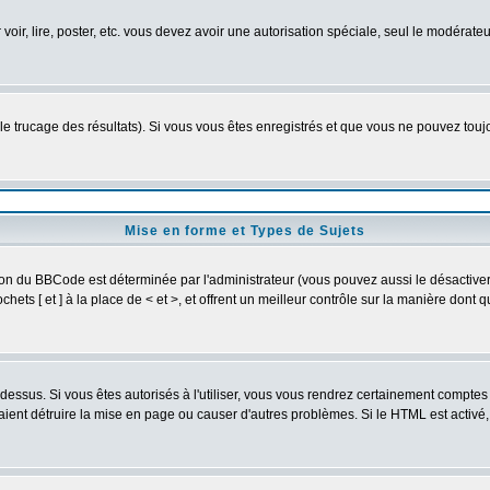
 voir, lire, poster, etc. vous devez avoir une autorisation spéciale, seul le modérat
 le trucage des résultats). Si vous vous êtes enregistrés et que vous ne pouvez tou
Mise en forme et Types de Sujets
ion du BBCode est déterminée par l'administrateur (vous pouvez aussi le désactive
ets [ et ] à la place de < et >, et offrent un meilleur contrôle sur la manière dont 
t dessus. Si vous êtes autorisés à l'utiliser, vous vous rendrez certainement compt
raient détruire la mise en page ou causer d'autres problèmes. Si le HTML est activé