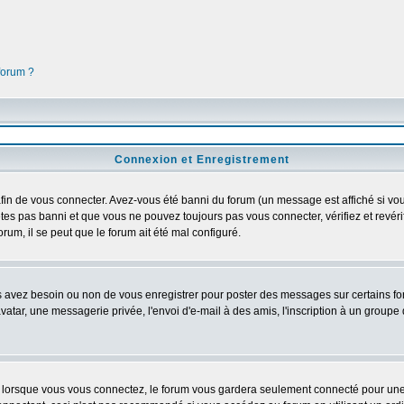
 forum ?
Connexion et Enregistrement
in de vous connecter. Avez-vous été banni du forum (un message est affiché si vous 
êtes pas banni et que vous ne pouvez toujours pas vous connecter, vérifiez et revéri
orum, il se peut que le forum ait été mal configuré.
us avez besoin ou non de vous enregistrer pour poster des messages sur certains fo
atar, une messagerie privée, l'envoi d'e-mail à des amis, l'inscription à un groupe d
lorsque vous vous connectez, le forum vous gardera seulement connecté pour une pé