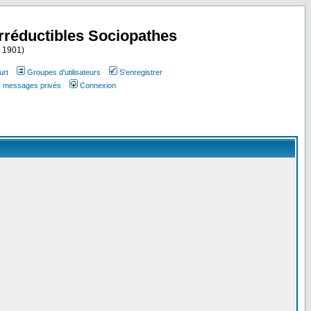
Irréductibles Sociopathes
i 1901)
urt
Groupes d'utilisateurs
S'enregistrer
es messages privés
Connexion