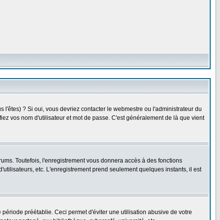
l'êtes) ? Si oui, vous devriez contacter le webmestre ou l'administrateur du
fiez vos nom d'utilisateur et mot de passe. C'est généralement de là que vient
rums. Toutefois, l'enregistrement vous donnera accès à des fonctions
'utilisateurs, etc. L'enregistrement prend seulement quelques instants, il est
riode préétablie. Ceci permet d'éviter une utilisation abusive de votre