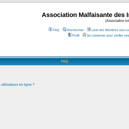
Association Malfaisante des 
(Association lo
FAQ
Rechercher
Liste des Membres tout co
Profil
Se connecter pour vérifier s
FAQ
utilisateurs en ligne ?