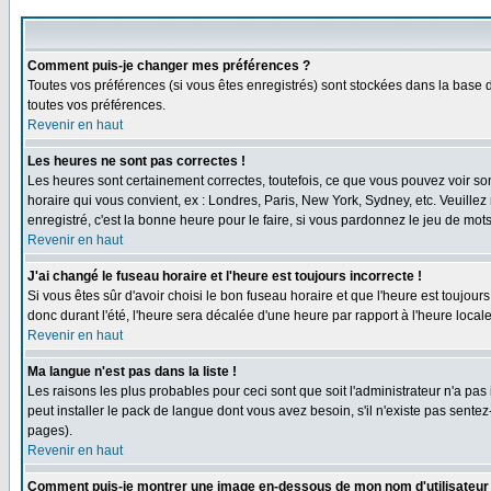
Comment puis-je changer mes préférences ?
Toutes vos préférences (si vous êtes enregistrés) sont stockées dans la base d
toutes vos préférences.
Revenir en haut
Les heures ne sont pas correctes !
Les heures sont certainement correctes, toutefois, ce que vous pouvez voir sont
horaire qui vous convient, ex : Londres, Paris, New York, Sydney, etc. Veuillez
enregistré, c'est la bonne heure pour le faire, si vous pardonnez le jeu de mots
Revenir en haut
J'ai changé le fuseau horaire et l'heure est toujours incorrecte !
Si vous êtes sûr d'avoir choisi le bon fuseau horaire et que l'heure est toujours
donc durant l'été, l'heure sera décalée d'une heure par rapport à l'heure locale
Revenir en haut
Ma langue n'est pas dans la liste !
Les raisons les plus probables pour ceci sont que soit l'administrateur n'a pas
peut installer le pack de langue dont vous avez besoin, s'il n'existe pas sente
pages).
Revenir en haut
Comment puis-je montrer une image en-dessous de mon nom d'utilisateur