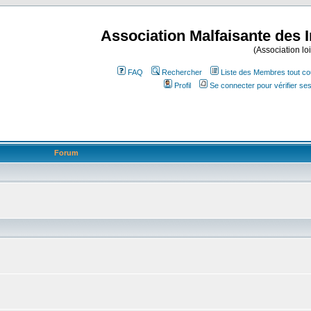
Association Malfaisante des 
(Association lo
FAQ
Rechercher
Liste des Membres tout co
Profil
Se connecter pour vérifier s
Forum