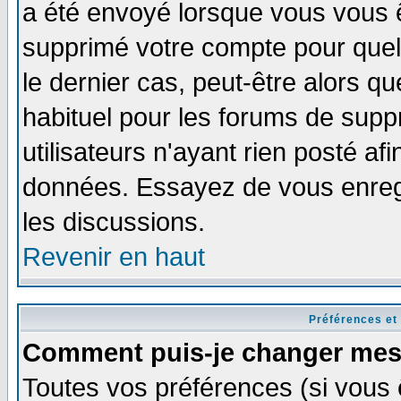
a été envoyé lorsque vous vous ê
supprimé votre compte pour quel
le dernier cas, peut-être alors qu
habituel pour les forums de sup
utilisateurs n'ayant rien posté afi
données. Essayez de vous enregi
les discussions.
Revenir en haut
Préférences et
Comment puis-je changer mes
Toutes vos préférences (si vous 