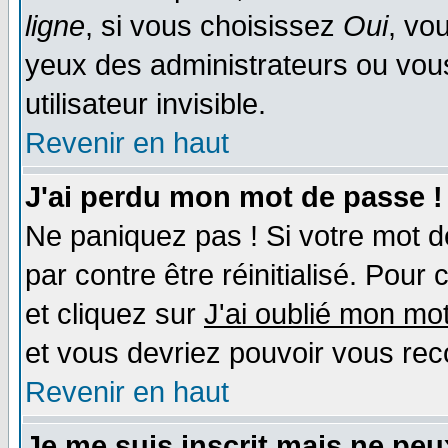
ligne
, si vous choisissez
Oui
, vo
yeux des administrateurs ou v
utilisateur invisible.
Revenir en haut
J'ai perdu mon mot de passe !
Ne paniquez pas ! Si votre mot de
par contre être réinitialisé. Pour 
et cliquez sur
J'ai oublié mon mo
et vous devriez pouvoir vous rec
Revenir en haut
Je me suis inscrit mais ne pe