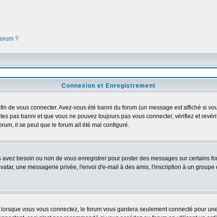
 forum ?
Connexion et Enregistrement
in de vous connecter. Avez-vous été banni du forum (un message est affiché si vous 
êtes pas banni et que vous ne pouvez toujours pas vous connecter, vérifiez et revéri
orum, il se peut que le forum ait été mal configuré.
us avez besoin ou non de vous enregistrer pour poster des messages sur certains fo
atar, une messagerie privée, l'envoi d'e-mail à des amis, l'inscription à un groupe d
lorsque vous vous connectez, le forum vous gardera seulement connecté pour une pé