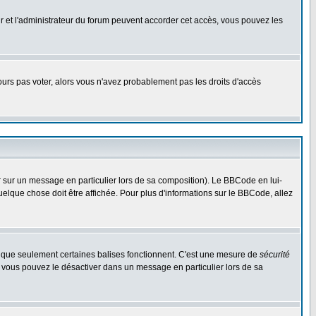
eur et l'administrateur du forum peuvent accorder cet accès, vous pouvez les
jours pas voter, alors vous n'avez probablement pas les droits d'accès
r sur un message en particulier lors de sa composition). Le BBCode en lui-
quelque chose doit être affichée. Pour plus d'informations sur le BBCode, allez
es que seulement certaines balises fonctionnent. C'est une mesure de
sécurité
, vous pouvez le désactiver dans un message en particulier lors de sa