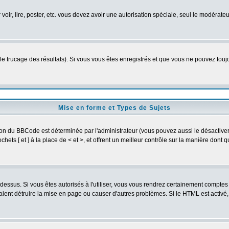
 voir, lire, poster, etc. vous devez avoir une autorisation spéciale, seul le modérat
 le trucage des résultats). Si vous vous êtes enregistrés et que vous ne pouvez tou
Mise en forme et Types de Sujets
ion du BBCode est déterminée par l'administrateur (vous pouvez aussi le désactive
ets [ et ] à la place de < et >, et offrent un meilleur contrôle sur la manière dont 
t dessus. Si vous êtes autorisés à l'utiliser, vous vous rendrez certainement compt
raient détruire la mise en page ou causer d'autres problèmes. Si le HTML est activé