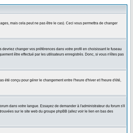
ges, mais cela peut ne pas être le cas). Ceci vous permettra de changer
us devriez changer vos préférences dans votre profil en choisissant le fuseau
uement être effectué par les utilisateurs enregistrés. Donc, si vous n'êtes pas
 pas été conçu pour gérer le changement entre l'heure d'hiver et l'heure d'été,
e forum dans votre langue. Essayez de demander à l'administrateur du forum s'il
 trouvées sur le site web du groupe phpBB (allez voir le lien en bas des