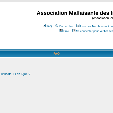
Association Malfaisante des 
(Association lo
FAQ
Rechercher
Liste des Membres tout co
Profil
Se connecter pour vérifier s
FAQ
utilisateurs en ligne ?