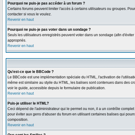
Pourquoi ne puis-je pas accéder à un forum ?
Certains forums peuvent limiter l'accès à certains utilisateurs ou groupes. Pour
contacter si vous le voulez.
Revenir en haut
Pourquoi ne puis-je pas voter dans un sondage ?
Seuls les utilisateurs enregistrés peuvent voter dans un sondage (afin d'éviter
appropriés.
Revenir en haut
Qu'est-ce que le BBCode ?
Le BBCode est une implémentation spéciale du HTML, l'activation de l'utilisat
même est similaire au styile du HTML, les balises sont contenues dans des croch
voir le guide, accessible depuis le formulaire de publication.
Revenir en haut
Puis-je utiliser le HTML?
Ceci dépend de l'administrateur qui le permet ou non, il a un contrôle comple
pour éviter aux gens d'abuser du forum en utilisant certaines balises qui pour
composition.
Revenir en haut