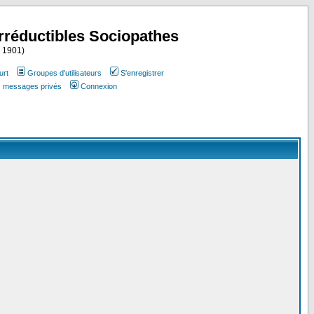
Irréductibles Sociopathes
i 1901)
urt
Groupes d'utilisateurs
S'enregistrer
es messages privés
Connexion