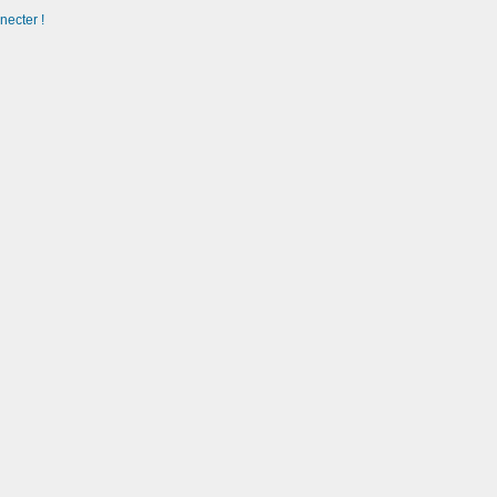
necter !