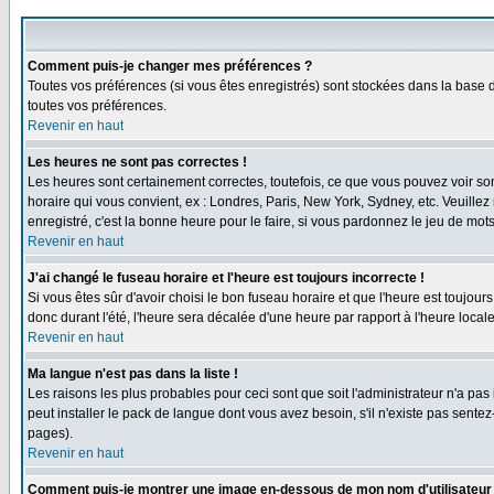
Comment puis-je changer mes préférences ?
Toutes vos préférences (si vous êtes enregistrés) sont stockées dans la base d
toutes vos préférences.
Revenir en haut
Les heures ne sont pas correctes !
Les heures sont certainement correctes, toutefois, ce que vous pouvez voir sont
horaire qui vous convient, ex : Londres, Paris, New York, Sydney, etc. Veuillez
enregistré, c'est la bonne heure pour le faire, si vous pardonnez le jeu de mots
Revenir en haut
J'ai changé le fuseau horaire et l'heure est toujours incorrecte !
Si vous êtes sûr d'avoir choisi le bon fuseau horaire et que l'heure est toujours
donc durant l'été, l'heure sera décalée d'une heure par rapport à l'heure locale
Revenir en haut
Ma langue n'est pas dans la liste !
Les raisons les plus probables pour ceci sont que soit l'administrateur n'a pas
peut installer le pack de langue dont vous avez besoin, s'il n'existe pas sente
pages).
Revenir en haut
Comment puis-je montrer une image en-dessous de mon nom d'utilisateur