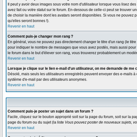
Il peut y avoir deux images sous votre nom d'utilisateur lorsque vous lisez 
avez fait ou votre statut sur le forum. En-dessous de celle-ci peut se trouver
de choisir la manière dont les avatars seront disponibles. Si vous ne pouvez p
qu'elles seront bonnes !).
Revenir en haut
Comment puis-je changer mon rang ?
En général, vous ne pouvez pas directement changer le titre d'un rang (le titre 
pour indiquer le nombre de messages que vous avez postés, mais aussi pour iden
le forum dans le but d'élever son rang, vous trouverez probablement un modé
Revenir en haut
Lorsque je clique sur le lien e-mail d'un utilisateur, on me demande de me 
Désolé, mais seuls les utilisateurs enregistrés peuvent envoyer des e-mails à des
système d'e-mail par des utilisateurs anonymes.
Revenir en haut
Comment puis-je poster un sujet dans un forum ?
Facile, cliquez sur le bouton approprié soit sur la page du forum, soit sur la p
page du forum ou du sujet (la liste
Vous pouvez poster de nouveaux sujets, vou
Revenir en haut