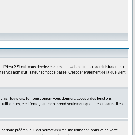
l'êtes) ? Si oui, vous devriez contacter le webmestre ou l'administrateur du
fiez vos nom d'utilisateur et mot de passe. C'est généralement de là que vient
rums. Toutefois, l'enregistrement vous donnera accès à des fonctions
'utilisateurs, etc. L'enregistrement prend seulement quelques instants, il est
riode préétablie. Ceci permet d'éviter une utilisation abusive de votre