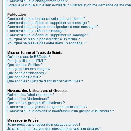
Comment puis-je changer mon rang ?
Lorsque je clique sur le lien e-mail d'un utilisateur, on me demande de me con
Publication
Comment puis-je poster un sujet dans un forum ?
Comment puis-je éditer ou supprimer un message ?
Comment puis-je ajouter une signature à mon message ?
Comment puis-je créer un sondage ?
Comment puis-je éditer ou supprimer un sondage ?
Pourquoi ne puis-je pas accéder à un forum ?
Pourquoi ne puis-je pas voter dans un sondage ?
Mise en forme et Types de Sujets
Qu'est-ce que le BBCode ?
Puis-je utiliser le HTML?
Que sont les Smilies ?
Puis-je poster des Images?
Que sont les Annonces ?
Que sont les Post-it ?
Que sont les Sujets de discussions verrouillés ?
Niveaux des Utilisateurs et Groupes
Qui sont les Administrateurs ?
Qui sont les Modérateurs?
Que sont les groupes d'utilisateurs ?
Comment puis-je joindre un groupe d'utilisateurs ?
Comment puis-je devenir le modérateur d'un groupe d'utilisateurs ?
Messagerie Privée
Je ne peux pas envoyer de messages privés !
Je continue de recevoir des messages privés non-désirés !