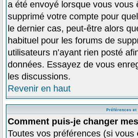
a été envoyé lorsque vous vous ê
supprimé votre compte pour quel
le dernier cas, peut-être alors qu
habituel pour les forums de sup
utilisateurs n'ayant rien posté afi
données. Essayez de vous enregi
les discussions.
Revenir en haut
Préférences et
Comment puis-je changer mes
Toutes vos préférences (si vous 