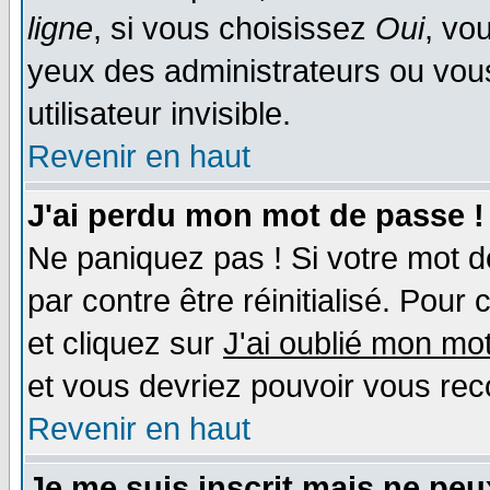
ligne
, si vous choisissez
Oui
, vo
yeux des administrateurs ou v
utilisateur invisible.
Revenir en haut
J'ai perdu mon mot de passe !
Ne paniquez pas ! Si votre mot de
par contre être réinitialisé. Pour 
et cliquez sur
J'ai oublié mon mo
et vous devriez pouvoir vous rec
Revenir en haut
Je me suis inscrit mais ne pe