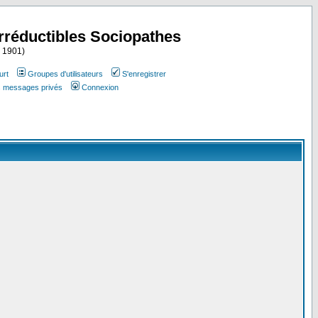
Irréductibles Sociopathes
i 1901)
urt
Groupes d'utilisateurs
S'enregistrer
es messages privés
Connexion