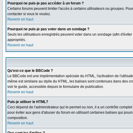
Pourquoi ne puis-je pas accéder à un forum ?
Certains forums peuvent limiter l'accès à certains utilisateurs ou groupes. Pour
contacter si vous le voulez.
Revenir en haut
Pourquoi ne puis-je pas voter dans un sondage ?
Seuls les utilisateurs enregistrés peuvent voter dans un sondage (afin d'éviter
appropriés.
Revenir en haut
Qu'est-ce que le BBCode ?
Le BBCode est une implémentation spéciale du HTML, l'activation de l'utilisat
même est similaire au styile du HTML, les balises sont contenues dans des croch
voir le guide, accessible depuis le formulaire de publication.
Revenir en haut
Puis-je utiliser le HTML?
Ceci dépend de l'administrateur qui le permet ou non, il a un contrôle comple
pour éviter aux gens d'abuser du forum en utilisant certaines balises qui pour
composition.
Revenir en haut