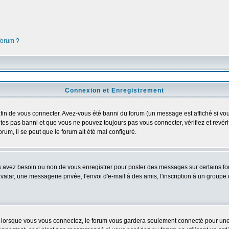
 forum ?
Connexion et Enregistrement
in de vous connecter. Avez-vous été banni du forum (un message est affiché si vous 
êtes pas banni et que vous ne pouvez toujours pas vous connecter, vérifiez et revéri
orum, il se peut que le forum ait été mal configuré.
us avez besoin ou non de vous enregistrer pour poster des messages sur certains fo
atar, une messagerie privée, l'envoi d'e-mail à des amis, l'inscription à un groupe d
lorsque vous vous connectez, le forum vous gardera seulement connecté pour une pé