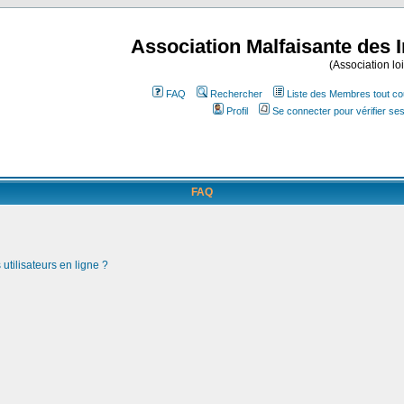
Association Malfaisante des 
(Association lo
FAQ
Rechercher
Liste des Membres tout co
Profil
Se connecter pour vérifier s
FAQ
utilisateurs en ligne ?