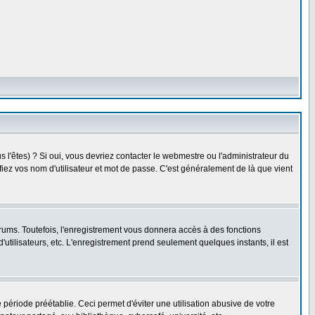
l'êtes) ? Si oui, vous devriez contacter le webmestre ou l'administrateur du
fiez vos nom d'utilisateur et mot de passe. C'est généralement de là que vient
rums. Toutefois, l'enregistrement vous donnera accès à des fonctions
'utilisateurs, etc. L'enregistrement prend seulement quelques instants, il est
riode préétablie. Ceci permet d'éviter une utilisation abusive de votre