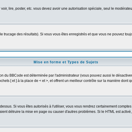
 voir, lire, poster, etc. vous devez avoir une autorisation spéciale, seul le modérat
 le trucage des résultats). Si vous vous êtes enregistrés et que vous ne pouvez tou
Mise en forme et Types de Sujets
ion du BBCode est déterminée par l'administrateur (vous pouvez aussi le désactive
ets [ et ] à la place de < et >, et offrent un meilleur contrôle sur la manière dont 
t dessus. Si vous êtes autorisés à l'utiliser, vous vous rendrez certainement compt
raient détruire la mise en page ou causer d'autres problèmes. Si le HTML est activé