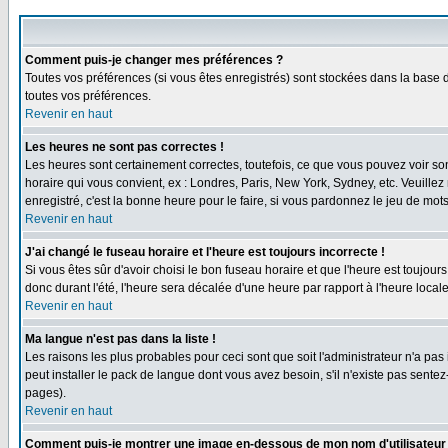
Comment puis-je changer mes préférences ?
Toutes vos préférences (si vous êtes enregistrés) sont stockées dans la base d
toutes vos préférences.
Revenir en haut
Les heures ne sont pas correctes !
Les heures sont certainement correctes, toutefois, ce que vous pouvez voir sont
horaire qui vous convient, ex : Londres, Paris, New York, Sydney, etc. Veuillez
enregistré, c'est la bonne heure pour le faire, si vous pardonnez le jeu de mots
Revenir en haut
J'ai changé le fuseau horaire et l'heure est toujours incorrecte !
Si vous êtes sûr d'avoir choisi le bon fuseau horaire et que l'heure est toujours
donc durant l'été, l'heure sera décalée d'une heure par rapport à l'heure locale
Revenir en haut
Ma langue n'est pas dans la liste !
Les raisons les plus probables pour ceci sont que soit l'administrateur n'a pas
peut installer le pack de langue dont vous avez besoin, s'il n'existe pas sente
pages).
Revenir en haut
Comment puis-je montrer une image en-dessous de mon nom d'utilisateur