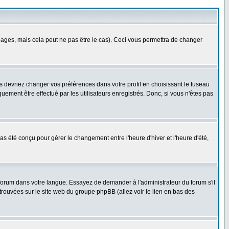
ges, mais cela peut ne pas être le cas). Ceci vous permettra de changer
us devriez changer vos préférences dans votre profil en choisissant le fuseau
uement être effectué par les utilisateurs enregistrés. Donc, si vous n'êtes pas
 pas été conçu pour gérer le changement entre l'heure d'hiver et l'heure d'été,
e forum dans votre langue. Essayez de demander à l'administrateur du forum s'il
 trouvées sur le site web du groupe phpBB (allez voir le lien en bas des