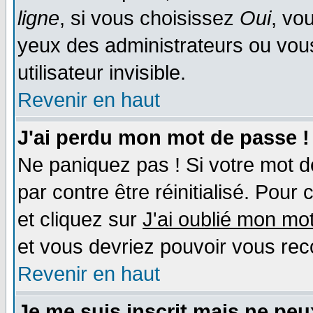
ligne
, si vous choisissez
Oui
, vo
yeux des administrateurs ou v
utilisateur invisible.
Revenir en haut
J'ai perdu mon mot de passe !
Ne paniquez pas ! Si votre mot de
par contre être réinitialisé. Pour 
et cliquez sur
J'ai oublié mon mo
et vous devriez pouvoir vous rec
Revenir en haut
Je me suis inscrit mais ne pe