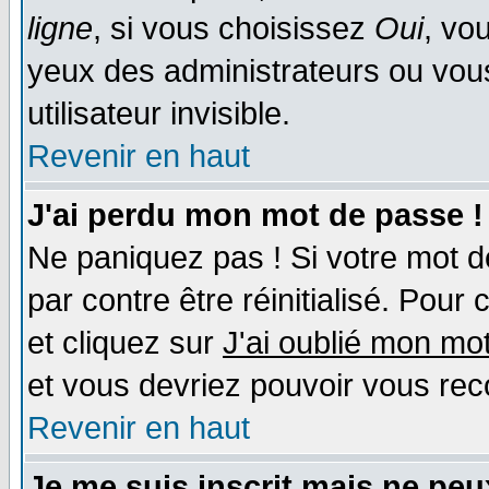
ligne
, si vous choisissez
Oui
, vo
yeux des administrateurs ou v
utilisateur invisible.
Revenir en haut
J'ai perdu mon mot de passe !
Ne paniquez pas ! Si votre mot de
par contre être réinitialisé. Pour 
et cliquez sur
J'ai oublié mon mo
et vous devriez pouvoir vous rec
Revenir en haut
Je me suis inscrit mais ne pe