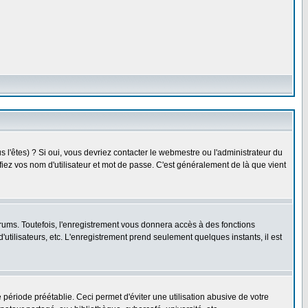
l'êtes) ? Si oui, vous devriez contacter le webmestre ou l'administrateur du
fiez vos nom d'utilisateur et mot de passe. C'est généralement de là que vient
rums. Toutefois, l'enregistrement vous donnera accès à des fonctions
'utilisateurs, etc. L'enregistrement prend seulement quelques instants, il est
riode préétablie. Ceci permet d'éviter une utilisation abusive de votre