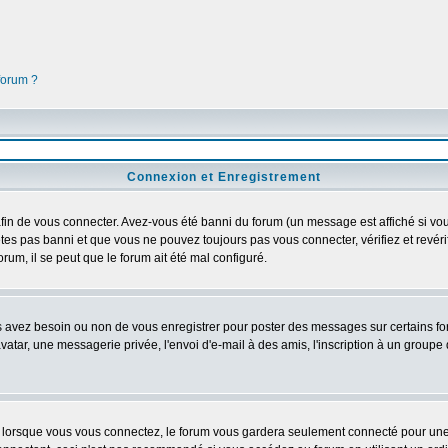
 forum ?
Connexion et Enregistrement
in de vous connecter. Avez-vous été banni du forum (un message est affiché si vous 
êtes pas banni et que vous ne pouvez toujours pas vous connecter, vérifiez et revéri
orum, il se peut que le forum ait été mal configuré.
us avez besoin ou non de vous enregistrer pour poster des messages sur certains fo
atar, une messagerie privée, l'envoi d'e-mail à des amis, l'inscription à un groupe d
lorsque vous vous connectez, le forum vous gardera seulement connecté pour une pé