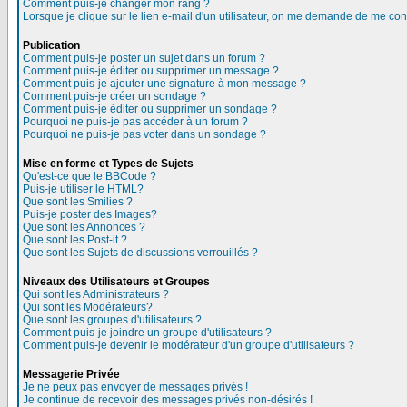
Comment puis-je changer mon rang ?
Lorsque je clique sur le lien e-mail d'un utilisateur, on me demande de me con
Publication
Comment puis-je poster un sujet dans un forum ?
Comment puis-je éditer ou supprimer un message ?
Comment puis-je ajouter une signature à mon message ?
Comment puis-je créer un sondage ?
Comment puis-je éditer ou supprimer un sondage ?
Pourquoi ne puis-je pas accéder à un forum ?
Pourquoi ne puis-je pas voter dans un sondage ?
Mise en forme et Types de Sujets
Qu'est-ce que le BBCode ?
Puis-je utiliser le HTML?
Que sont les Smilies ?
Puis-je poster des Images?
Que sont les Annonces ?
Que sont les Post-it ?
Que sont les Sujets de discussions verrouillés ?
Niveaux des Utilisateurs et Groupes
Qui sont les Administrateurs ?
Qui sont les Modérateurs?
Que sont les groupes d'utilisateurs ?
Comment puis-je joindre un groupe d'utilisateurs ?
Comment puis-je devenir le modérateur d'un groupe d'utilisateurs ?
Messagerie Privée
Je ne peux pas envoyer de messages privés !
Je continue de recevoir des messages privés non-désirés !