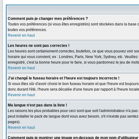
Comment puis-je changer mes préférences ?
Toutes vos préférences (si vous êtes enregistrés) sont stockées dans la base d
toutes vos préférences.
Revenir en haut
Les heures ne sont pas correctes !
Les heures sont certainement correctes, toutefois, ce que vous pouvez voir sont
horaire qui vous convient, ex : Londres, Paris, New York, Sydney, etc. Veuillez
enregistré, c'est la bonne heure pour le faire, si vous pardonnez le jeu de mots
Revenir en haut
J'ai changé le fuseau horaire et l'heure est toujours incorrecte !
Si vous êtes sûr d'avoir choisi le bon fuseau horaire et que l'heure est toujours
donc durant l'été, l'heure sera décalée d'une heure par rapport à l'heure locale
Revenir en haut
Ma langue n'est pas dans la liste !
Les raisons les plus probables pour ceci sont que soit l'administrateur n'a pas
peut installer le pack de langue dont vous avez besoin, s'il n'existe pas sente
pages).
Revenir en haut
Comment puis-je montrer une image en-dessous de mon nom d'utilisateur