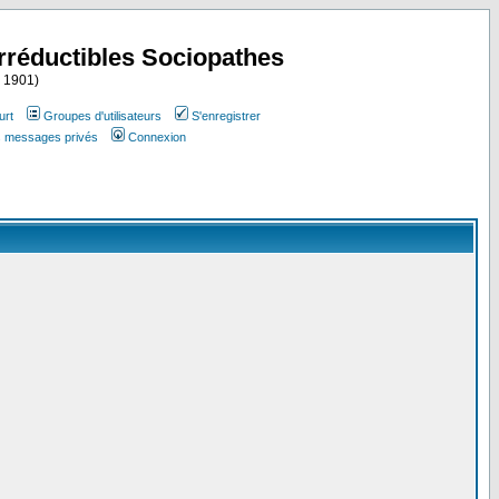
Irréductibles Sociopathes
i 1901)
urt
Groupes d'utilisateurs
S'enregistrer
es messages privés
Connexion