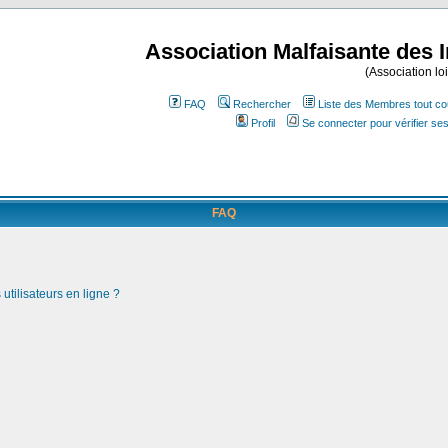
Association Malfaisante des 
(Association lo
FAQ
Rechercher
Liste des Membres tout co
Profil
Se connecter pour vérifier s
FAQ
utilisateurs en ligne ?