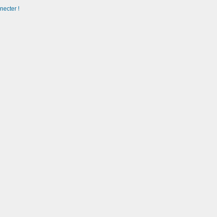
necter !