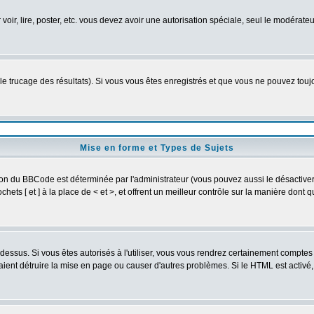
 voir, lire, poster, etc. vous devez avoir une autorisation spéciale, seul le modérat
 le trucage des résultats). Si vous vous êtes enregistrés et que vous ne pouvez tou
Mise en forme et Types de Sujets
ion du BBCode est déterminée par l'administrateur (vous pouvez aussi le désactive
ets [ et ] à la place de < et >, et offrent un meilleur contrôle sur la manière dont 
t dessus. Si vous êtes autorisés à l'utiliser, vous vous rendrez certainement compt
raient détruire la mise en page ou causer d'autres problèmes. Si le HTML est activé