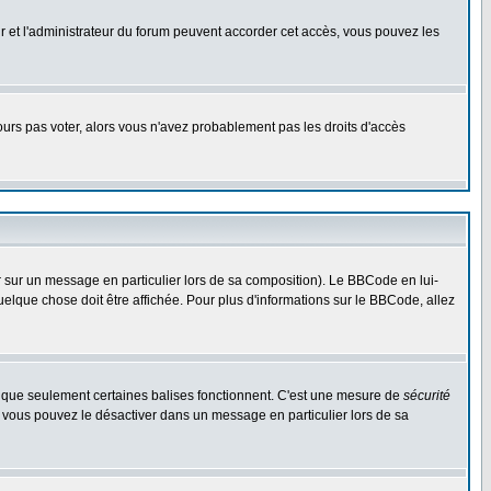
eur et l'administrateur du forum peuvent accorder cet accès, vous pouvez les
jours pas voter, alors vous n'avez probablement pas les droits d'accès
r sur un message en particulier lors de sa composition). Le BBCode en lui-
quelque chose doit être affichée. Pour plus d'informations sur le BBCode, allez
es que seulement certaines balises fonctionnent. C'est une mesure de
sécurité
, vous pouvez le désactiver dans un message en particulier lors de sa