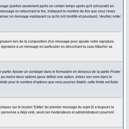
ge (parfois seulement après un certain temps après qu'il soit posté) en
ssage en retournant le lire, indiquant le nombre de fois que vous l'avez
aisser un message expliquant ce qu'ils ont modifié et pourquoi). Veuillez noter
ignature
lors de la composition d'un message pour ajouter votre signature.
 signature à un message en particulier en décochant la case Attacher sa
e partie
Ajouter un sondage
dans le formulaire en dessous de la partie
Poster
t au moins deux options (pour définir une option, entrez son nom dans le
imite pour le nombre d'options que vous pourrez établir, cette limite est fixée
quez sur le bouton 'Editer' du premier message du sujet (il a toujours le
e personne a déjà voté, seuls les modérateurs et administrateurs pourront