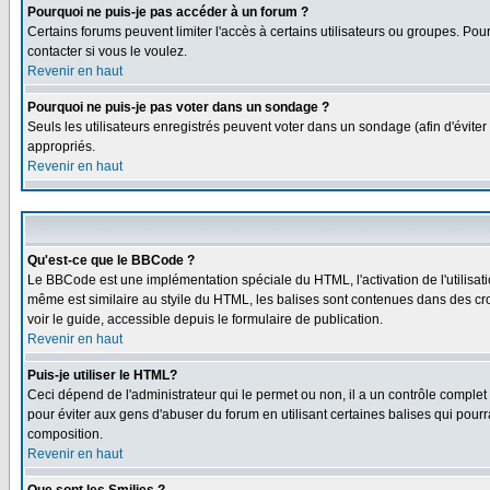
Pourquoi ne puis-je pas accéder à un forum ?
Certains forums peuvent limiter l'accès à certains utilisateurs ou groupes. Pour
contacter si vous le voulez.
Revenir en haut
Pourquoi ne puis-je pas voter dans un sondage ?
Seuls les utilisateurs enregistrés peuvent voter dans un sondage (afin d'éviter
appropriés.
Revenir en haut
Qu'est-ce que le BBCode ?
Le BBCode est une implémentation spéciale du HTML, l'activation de l'utilisat
même est similaire au styile du HTML, les balises sont contenues dans des croch
voir le guide, accessible depuis le formulaire de publication.
Revenir en haut
Puis-je utiliser le HTML?
Ceci dépend de l'administrateur qui le permet ou non, il a un contrôle comple
pour éviter aux gens d'abuser du forum en utilisant certaines balises qui pour
composition.
Revenir en haut