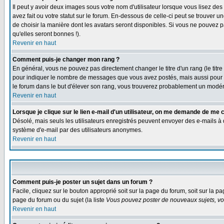
Il peut y avoir deux images sous votre nom d'utilisateur lorsque vous lisez 
avez fait ou votre statut sur le forum. En-dessous de celle-ci peut se trouver
de choisir la manière dont les avatars seront disponibles. Si vous ne pouvez p
qu'elles seront bonnes !).
Revenir en haut
Comment puis-je changer mon rang ?
En général, vous ne pouvez pas directement changer le titre d'un rang (le titre 
pour indiquer le nombre de messages que vous avez postés, mais aussi pour iden
le forum dans le but d'élever son rang, vous trouverez probablement un modé
Revenir en haut
Lorsque je clique sur le lien e-mail d'un utilisateur, on me demande de me 
Désolé, mais seuls les utilisateurs enregistrés peuvent envoyer des e-mails à des
système d'e-mail par des utilisateurs anonymes.
Revenir en haut
Comment puis-je poster un sujet dans un forum ?
Facile, cliquez sur le bouton approprié soit sur la page du forum, soit sur la p
page du forum ou du sujet (la liste
Vous pouvez poster de nouveaux sujets, vou
Revenir en haut