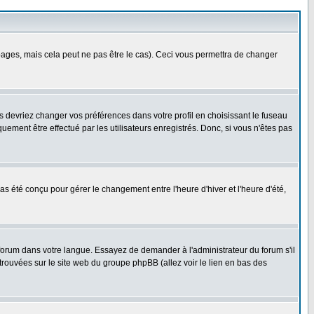
ges, mais cela peut ne pas être le cas). Ceci vous permettra de changer
us devriez changer vos préférences dans votre profil en choisissant le fuseau
uement être effectué par les utilisateurs enregistrés. Donc, si vous n'êtes pas
 pas été conçu pour gérer le changement entre l'heure d'hiver et l'heure d'été,
e forum dans votre langue. Essayez de demander à l'administrateur du forum s'il
 trouvées sur le site web du groupe phpBB (allez voir le lien en bas des