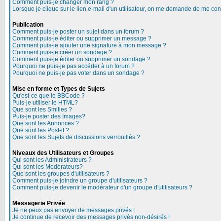
Comment puis-je changer mon rang ?
Lorsque je clique sur le lien e-mail d'un utilisateur, on me demande de me con
Publication
Comment puis-je poster un sujet dans un forum ?
Comment puis-je éditer ou supprimer un message ?
Comment puis-je ajouter une signature à mon message ?
Comment puis-je créer un sondage ?
Comment puis-je éditer ou supprimer un sondage ?
Pourquoi ne puis-je pas accéder à un forum ?
Pourquoi ne puis-je pas voter dans un sondage ?
Mise en forme et Types de Sujets
Qu'est-ce que le BBCode ?
Puis-je utiliser le HTML?
Que sont les Smilies ?
Puis-je poster des Images?
Que sont les Annonces ?
Que sont les Post-it ?
Que sont les Sujets de discussions verrouillés ?
Niveaux des Utilisateurs et Groupes
Qui sont les Administrateurs ?
Qui sont les Modérateurs?
Que sont les groupes d'utilisateurs ?
Comment puis-je joindre un groupe d'utilisateurs ?
Comment puis-je devenir le modérateur d'un groupe d'utilisateurs ?
Messagerie Privée
Je ne peux pas envoyer de messages privés !
Je continue de recevoir des messages privés non-désirés !