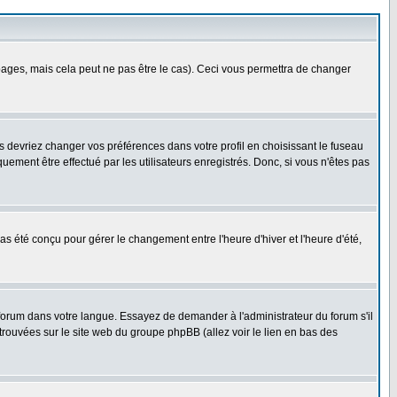
ges, mais cela peut ne pas être le cas). Ceci vous permettra de changer
us devriez changer vos préférences dans votre profil en choisissant le fuseau
uement être effectué par les utilisateurs enregistrés. Donc, si vous n'êtes pas
 pas été conçu pour gérer le changement entre l'heure d'hiver et l'heure d'été,
e forum dans votre langue. Essayez de demander à l'administrateur du forum s'il
 trouvées sur le site web du groupe phpBB (allez voir le lien en bas des