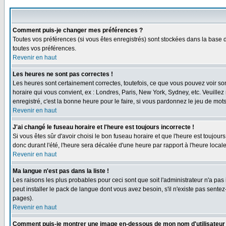
Comment puis-je changer mes préférences ?
Toutes vos préférences (si vous êtes enregistrés) sont stockées dans la base d
toutes vos préférences.
Revenir en haut
Les heures ne sont pas correctes !
Les heures sont certainement correctes, toutefois, ce que vous pouvez voir sont
horaire qui vous convient, ex : Londres, Paris, New York, Sydney, etc. Veuillez
enregistré, c'est la bonne heure pour le faire, si vous pardonnez le jeu de mots
Revenir en haut
J'ai changé le fuseau horaire et l'heure est toujours incorrecte !
Si vous êtes sûr d'avoir choisi le bon fuseau horaire et que l'heure est toujours
donc durant l'été, l'heure sera décalée d'une heure par rapport à l'heure locale
Revenir en haut
Ma langue n'est pas dans la liste !
Les raisons les plus probables pour ceci sont que soit l'administrateur n'a pas
peut installer le pack de langue dont vous avez besoin, s'il n'existe pas sente
pages).
Revenir en haut
Comment puis-je montrer une image en-dessous de mon nom d'utilisateur