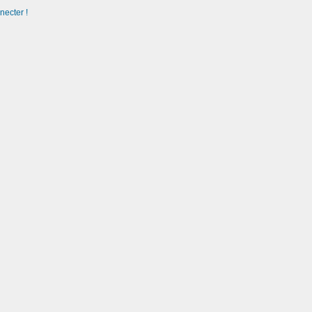
necter !