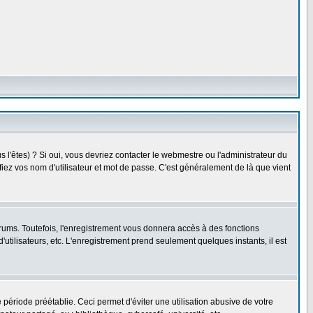
l'êtes) ? Si oui, vous devriez contacter le webmestre ou l'administrateur du
fiez vos nom d'utilisateur et mot de passe. C'est généralement de là que vient
rums. Toutefois, l'enregistrement vous donnera accès à des fonctions
'utilisateurs, etc. L'enregistrement prend seulement quelques instants, il est
riode préétablie. Ceci permet d'éviter une utilisation abusive de votre