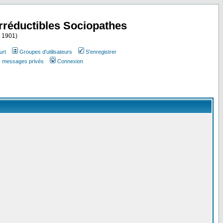
Irréductibles Sociopathes
i 1901)
urt
Groupes d'utilisateurs
S'enregistrer
es messages privés
Connexion