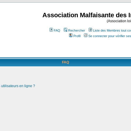
Association Malfaisante des 
(Association lo
FAQ
Rechercher
Liste des Membres tout co
Profil
Se connecter pour vérifier s
FAQ
utilisateurs en ligne ?