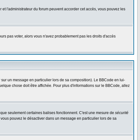
eur et l'administrateur du forum peuvent accorder cet accès, vous pouvez les
jours pas voter, alors vous n'avez probablement pas les droits d'accès
r sur un message en particulier lors de sa composition). Le BBCode en lui-
quelque chose doit être affichée. Pour plus d'informations sur le BBCode, allez
es que seulement certaines balises fonctionnent. C'est une mesure de
sécurité
, vous pouvez le désactiver dans un message en particulier lors de sa