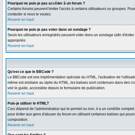
Pourquoi ne puis-je pas accéder à un forum ?
Certains forums peuvent limiter l'accès à certains utilisateurs ou groupes. Pour
contacter si vous le voulez.
Revenir en haut
Pourquoi ne puis-je pas voter dans un sondage ?
Seuls les utilisateurs enregistrés peuvent voter dans un sondage (afin d'éviter
appropriés.
Revenir en haut
Qu'est-ce que le BBCode ?
Le BBCode est une implémentation spéciale du HTML, l'activation de l'utilisat
même est similaire au styile du HTML, les balises sont contenues dans des croch
voir le guide, accessible depuis le formulaire de publication.
Revenir en haut
Puis-je utiliser le HTML?
Ceci dépend de l'administrateur qui le permet ou non, il a un contrôle comple
pour éviter aux gens d'abuser du forum en utilisant certaines balises qui pour
composition.
Revenir en haut