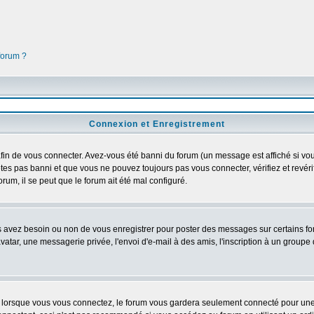
 forum ?
Connexion et Enregistrement
in de vous connecter. Avez-vous été banni du forum (un message est affiché si vous 
êtes pas banni et que vous ne pouvez toujours pas vous connecter, vérifiez et revéri
orum, il se peut que le forum ait été mal configuré.
us avez besoin ou non de vous enregistrer pour poster des messages sur certains fo
atar, une messagerie privée, l'envoi d'e-mail à des amis, l'inscription à un groupe d
lorsque vous vous connectez, le forum vous gardera seulement connecté pour une pé