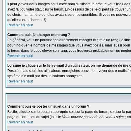
Il peut y avoir deux images sous votre nom d'utilisateur lorsque vous lisez 
avez fait ou votre statut sur le forum. En-dessous de celle-ci peut se trouver
de choisir la manière dont les avatars seront disponibles. Si vous ne pouvez p
qu'elles seront bonnes !).
Revenir en haut
Comment puis-je changer mon rang ?
En général, vous ne pouvez pas directement changer le titre d'un rang (le titre 
pour indiquer le nombre de messages que vous avez postés, mais aussi pour iden
le forum dans le but d'élever son rang, vous trouverez probablement un modé
Revenir en haut
Lorsque je clique sur le lien e-mail d'un utilisateur, on me demande de me 
Désolé, mais seuls les utilisateurs enregistrés peuvent envoyer des e-mails à des
système d'e-mail par des utilisateurs anonymes.
Revenir en haut
Comment puis-je poster un sujet dans un forum ?
Facile, cliquez sur le bouton approprié soit sur la page du forum, soit sur la p
page du forum ou du sujet (la liste
Vous pouvez poster de nouveaux sujets, vou
Revenir en haut