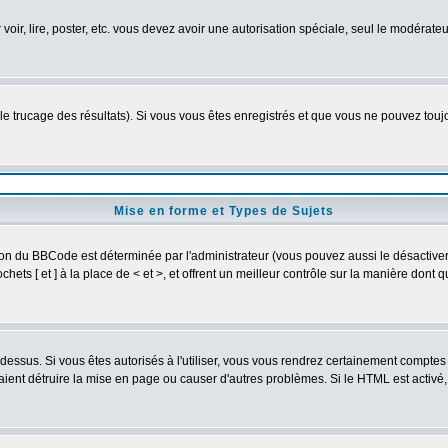
 voir, lire, poster, etc. vous devez avoir une autorisation spéciale, seul le modérat
 le trucage des résultats). Si vous vous êtes enregistrés et que vous ne pouvez tou
Mise en forme et Types de Sujets
ion du BBCode est déterminée par l'administrateur (vous pouvez aussi le désactive
ets [ et ] à la place de < et >, et offrent un meilleur contrôle sur la manière dont 
t dessus. Si vous êtes autorisés à l'utiliser, vous vous rendrez certainement compt
raient détruire la mise en page ou causer d'autres problèmes. Si le HTML est activé