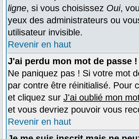
ligne
, si vous choisissez
Oui
, vo
yeux des administrateurs ou v
utilisateur invisible.
Revenir en haut
J'ai perdu mon mot de passe !
Ne paniquez pas ! Si votre mot de
par contre être réinitialisé. Pour 
et cliquez sur
J'ai oublié mon mo
et vous devriez pouvoir vous rec
Revenir en haut
Je me suis inscrit mais ne pe