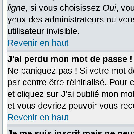
ligne
, si vous choisissez
Oui
, vo
yeux des administrateurs ou v
utilisateur invisible.
Revenir en haut
J'ai perdu mon mot de passe !
Ne paniquez pas ! Si votre mot de
par contre être réinitialisé. Pour 
et cliquez sur
J'ai oublié mon mo
et vous devriez pouvoir vous rec
Revenir en haut
Je me suis inscrit mais ne pe