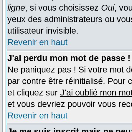
ligne
, si vous choisissez
Oui
, vo
yeux des administrateurs ou v
utilisateur invisible.
Revenir en haut
J'ai perdu mon mot de passe !
Ne paniquez pas ! Si votre mot de
par contre être réinitialisé. Pour 
et cliquez sur
J'ai oublié mon mo
et vous devriez pouvoir vous rec
Revenir en haut
Je me suis inscrit mais ne pe