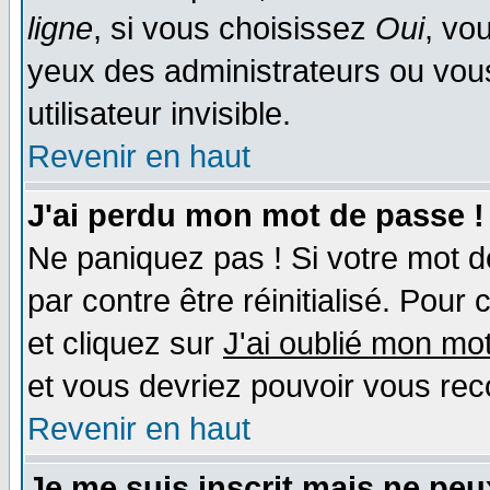
ligne
, si vous choisissez
Oui
, vo
yeux des administrateurs ou v
utilisateur invisible.
Revenir en haut
J'ai perdu mon mot de passe !
Ne paniquez pas ! Si votre mot de
par contre être réinitialisé. Pour 
et cliquez sur
J'ai oublié mon mo
et vous devriez pouvoir vous rec
Revenir en haut
Je me suis inscrit mais ne pe