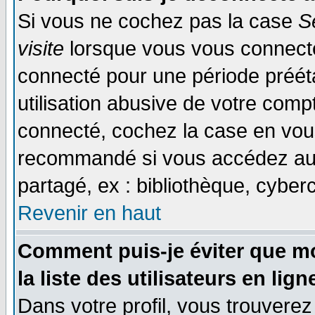
Si vous ne cochez pas la case
S
visite
lorsque vous vous connecte
connecté pour une période prééta
utilisation abusive de votre comp
connecté, cochez la case en vous
recommandé si vous accédez au f
partagé, ex : bibliothèque, cyberc
Revenir en haut
Comment puis-je éviter que mo
la liste des utilisateurs en lign
Dans votre profil, vous trouvere