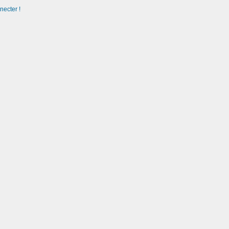
necter !