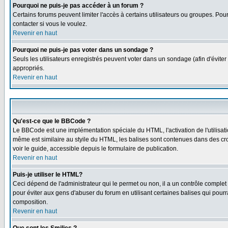
Pourquoi ne puis-je pas accéder à un forum ?
Certains forums peuvent limiter l'accès à certains utilisateurs ou groupes. Pour
contacter si vous le voulez.
Revenir en haut
Pourquoi ne puis-je pas voter dans un sondage ?
Seuls les utilisateurs enregistrés peuvent voter dans un sondage (afin d'éviter
appropriés.
Revenir en haut
Qu'est-ce que le BBCode ?
Le BBCode est une implémentation spéciale du HTML, l'activation de l'utilisat
même est similaire au styile du HTML, les balises sont contenues dans des croch
voir le guide, accessible depuis le formulaire de publication.
Revenir en haut
Puis-je utiliser le HTML?
Ceci dépend de l'administrateur qui le permet ou non, il a un contrôle comple
pour éviter aux gens d'abuser du forum en utilisant certaines balises qui pour
composition.
Revenir en haut