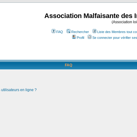
Association Malfaisante des 
(Association lo
FAQ
Rechercher
Liste des Membres tout co
Profil
Se connecter pour vérifier s
FAQ
utilisateurs en ligne ?