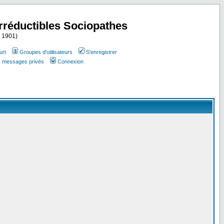
Irréductibles Sociopathes
i 1901)
urt
Groupes d'utilisateurs
S'enregistrer
es messages privés
Connexion