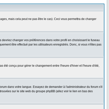
ges, mais cela peut ne pas être le cas). Ceci vous permettra de changer
us devriez changer vos préférences dans votre profil en choisissant le fuseau
uement être effectué par les utilisateurs enregistrés. Donc, si vous n'êtes pas
 pas été conçu pour gérer le changement entre l'heure d'hiver et l'heure d'été,
e forum dans votre langue. Essayez de demander à l'administrateur du forum s'il
 trouvées sur le site web du groupe phpBB (allez voir le lien en bas des