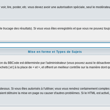
 voir, lire, poster, etc. vous devez avoir une autorisation spéciale, seul le modérat
 le trucage des résultats). Si vous vous êtes enregistrés et que vous ne pouvez tou
Mise en forme et Types de Sujets
ion du BBCode est déterminée par l'administrateur (vous pouvez aussi le désactive
ets [ et ] à la place de < et >, et offrent un meilleur contrôle sur la manière dont 
t dessus. Si vous êtes autorisés à l'utiliser, vous vous rendrez certainement compt
raient détruire la mise en page ou causer d'autres problèmes. Si le HTML est activé