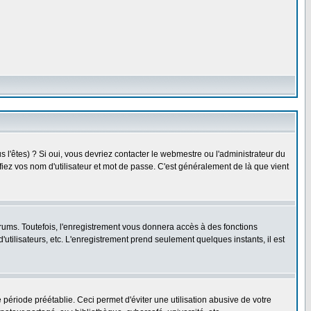
l'êtes) ? Si oui, vous devriez contacter le webmestre ou l'administrateur du
fiez vos nom d'utilisateur et mot de passe. C'est généralement de là que vient
rums. Toutefois, l'enregistrement vous donnera accès à des fonctions
'utilisateurs, etc. L'enregistrement prend seulement quelques instants, il est
riode préétablie. Ceci permet d'éviter une utilisation abusive de votre