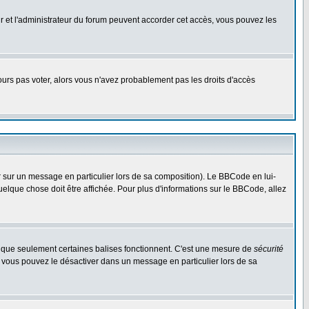
eur et l'administrateur du forum peuvent accorder cet accès, vous pouvez les
jours pas voter, alors vous n'avez probablement pas les droits d'accès
r sur un message en particulier lors de sa composition). Le BBCode en lui-
quelque chose doit être affichée. Pour plus d'informations sur le BBCode, allez
es que seulement certaines balises fonctionnent. C'est une mesure de
sécurité
, vous pouvez le désactiver dans un message en particulier lors de sa