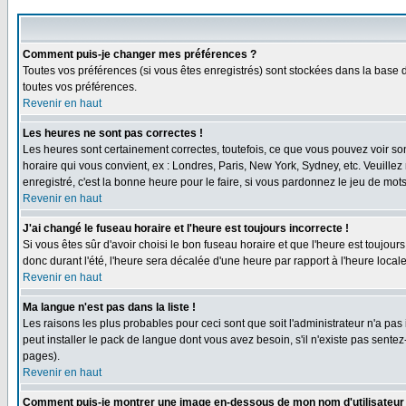
Comment puis-je changer mes préférences ?
Toutes vos préférences (si vous êtes enregistrés) sont stockées dans la base d
toutes vos préférences.
Revenir en haut
Les heures ne sont pas correctes !
Les heures sont certainement correctes, toutefois, ce que vous pouvez voir sont
horaire qui vous convient, ex : Londres, Paris, New York, Sydney, etc. Veuillez
enregistré, c'est la bonne heure pour le faire, si vous pardonnez le jeu de mots
Revenir en haut
J'ai changé le fuseau horaire et l'heure est toujours incorrecte !
Si vous êtes sûr d'avoir choisi le bon fuseau horaire et que l'heure est toujours
donc durant l'été, l'heure sera décalée d'une heure par rapport à l'heure locale
Revenir en haut
Ma langue n'est pas dans la liste !
Les raisons les plus probables pour ceci sont que soit l'administrateur n'a pas
peut installer le pack de langue dont vous avez besoin, s'il n'existe pas sente
pages).
Revenir en haut
Comment puis-je montrer une image en-dessous de mon nom d'utilisateur