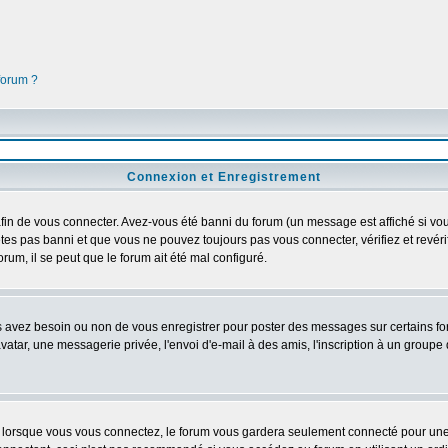
 forum ?
Connexion et Enregistrement
in de vous connecter. Avez-vous été banni du forum (un message est affiché si vous 
êtes pas banni et que vous ne pouvez toujours pas vous connecter, vérifiez et revéri
orum, il se peut que le forum ait été mal configuré.
us avez besoin ou non de vous enregistrer pour poster des messages sur certains fo
atar, une messagerie privée, l'envoi d'e-mail à des amis, l'inscription à un groupe d
lorsque vous vous connectez, le forum vous gardera seulement connecté pour une pé