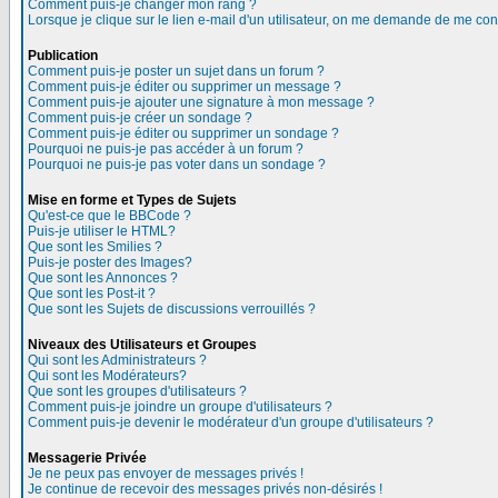
Comment puis-je changer mon rang ?
Lorsque je clique sur le lien e-mail d'un utilisateur, on me demande de me con
Publication
Comment puis-je poster un sujet dans un forum ?
Comment puis-je éditer ou supprimer un message ?
Comment puis-je ajouter une signature à mon message ?
Comment puis-je créer un sondage ?
Comment puis-je éditer ou supprimer un sondage ?
Pourquoi ne puis-je pas accéder à un forum ?
Pourquoi ne puis-je pas voter dans un sondage ?
Mise en forme et Types de Sujets
Qu'est-ce que le BBCode ?
Puis-je utiliser le HTML?
Que sont les Smilies ?
Puis-je poster des Images?
Que sont les Annonces ?
Que sont les Post-it ?
Que sont les Sujets de discussions verrouillés ?
Niveaux des Utilisateurs et Groupes
Qui sont les Administrateurs ?
Qui sont les Modérateurs?
Que sont les groupes d'utilisateurs ?
Comment puis-je joindre un groupe d'utilisateurs ?
Comment puis-je devenir le modérateur d'un groupe d'utilisateurs ?
Messagerie Privée
Je ne peux pas envoyer de messages privés !
Je continue de recevoir des messages privés non-désirés !