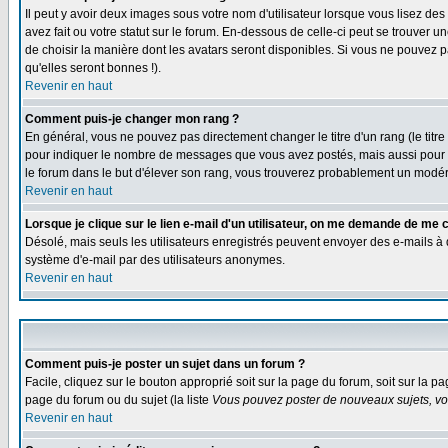
Il peut y avoir deux images sous votre nom d'utilisateur lorsque vous lisez 
avez fait ou votre statut sur le forum. En-dessous de celle-ci peut se trouver
de choisir la manière dont les avatars seront disponibles. Si vous ne pouvez p
qu'elles seront bonnes !).
Revenir en haut
Comment puis-je changer mon rang ?
En général, vous ne pouvez pas directement changer le titre d'un rang (le titre 
pour indiquer le nombre de messages que vous avez postés, mais aussi pour iden
le forum dans le but d'élever son rang, vous trouverez probablement un modé
Revenir en haut
Lorsque je clique sur le lien e-mail d'un utilisateur, on me demande de me 
Désolé, mais seuls les utilisateurs enregistrés peuvent envoyer des e-mails à des
système d'e-mail par des utilisateurs anonymes.
Revenir en haut
Comment puis-je poster un sujet dans un forum ?
Facile, cliquez sur le bouton approprié soit sur la page du forum, soit sur la p
page du forum ou du sujet (la liste
Vous pouvez poster de nouveaux sujets, vou
Revenir en haut