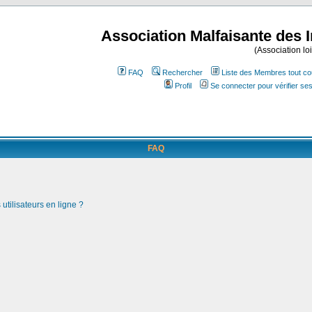
Association Malfaisante des 
(Association lo
FAQ
Rechercher
Liste des Membres tout co
Profil
Se connecter pour vérifier s
FAQ
utilisateurs en ligne ?