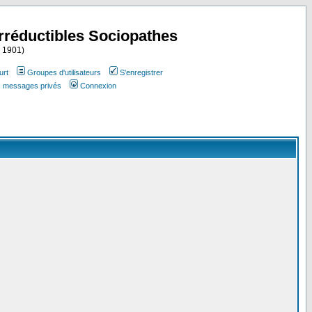
Irréductibles Sociopathes
i 1901)
urt
Groupes d'utilisateurs
S'enregistrer
es messages privés
Connexion