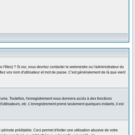
l'êtes) ? Si oui, vous devriez contacter le webmestre ou l'administrateur du
fiez vos nom d'utilisateur et mot de passe. C'est généralement de là que vient
rums. Toutefois, l'enregistrement vous donnera accès à des fonctions
'utilisateurs, etc. L'enregistrement prend seulement quelques instants, il est
riode préétablie. Ceci permet d'éviter une utilisation abusive de votre