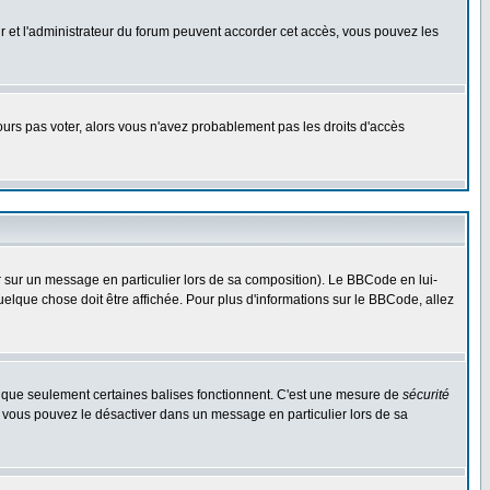
eur et l'administrateur du forum peuvent accorder cet accès, vous pouvez les
jours pas voter, alors vous n'avez probablement pas les droits d'accès
r sur un message en particulier lors de sa composition). Le BBCode en lui-
quelque chose doit être affichée. Pour plus d'informations sur le BBCode, allez
es que seulement certaines balises fonctionnent. C'est une mesure de
sécurité
, vous pouvez le désactiver dans un message en particulier lors de sa