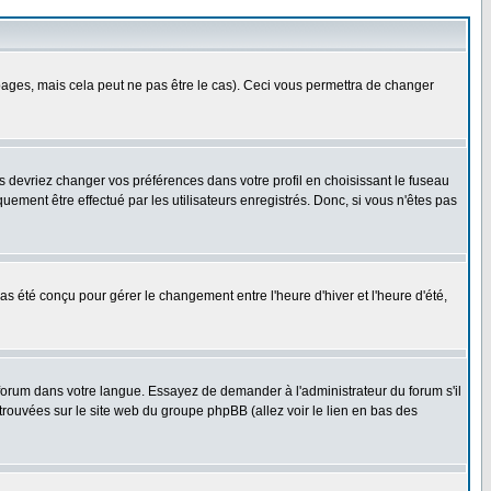
ges, mais cela peut ne pas être le cas). Ceci vous permettra de changer
us devriez changer vos préférences dans votre profil en choisissant le fuseau
uement être effectué par les utilisateurs enregistrés. Donc, si vous n'êtes pas
 pas été conçu pour gérer le changement entre l'heure d'hiver et l'heure d'été,
e forum dans votre langue. Essayez de demander à l'administrateur du forum s'il
 trouvées sur le site web du groupe phpBB (allez voir le lien en bas des