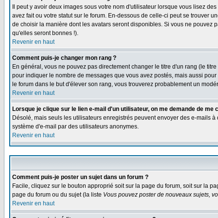
Il peut y avoir deux images sous votre nom d'utilisateur lorsque vous lisez 
avez fait ou votre statut sur le forum. En-dessous de celle-ci peut se trouver
de choisir la manière dont les avatars seront disponibles. Si vous ne pouvez p
qu'elles seront bonnes !).
Revenir en haut
Comment puis-je changer mon rang ?
En général, vous ne pouvez pas directement changer le titre d'un rang (le titre 
pour indiquer le nombre de messages que vous avez postés, mais aussi pour iden
le forum dans le but d'élever son rang, vous trouverez probablement un modé
Revenir en haut
Lorsque je clique sur le lien e-mail d'un utilisateur, on me demande de me 
Désolé, mais seuls les utilisateurs enregistrés peuvent envoyer des e-mails à des
système d'e-mail par des utilisateurs anonymes.
Revenir en haut
Comment puis-je poster un sujet dans un forum ?
Facile, cliquez sur le bouton approprié soit sur la page du forum, soit sur la p
page du forum ou du sujet (la liste
Vous pouvez poster de nouveaux sujets, vou
Revenir en haut