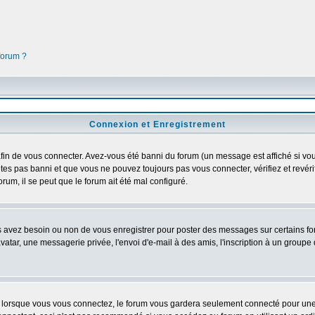
 forum ?
Connexion et Enregistrement
in de vous connecter. Avez-vous été banni du forum (un message est affiché si vous 
êtes pas banni et que vous ne pouvez toujours pas vous connecter, vérifiez et revéri
orum, il se peut que le forum ait été mal configuré.
us avez besoin ou non de vous enregistrer pour poster des messages sur certains fo
atar, une messagerie privée, l'envoi d'e-mail à des amis, l'inscription à un groupe d
lorsque vous vous connectez, le forum vous gardera seulement connecté pour une pé