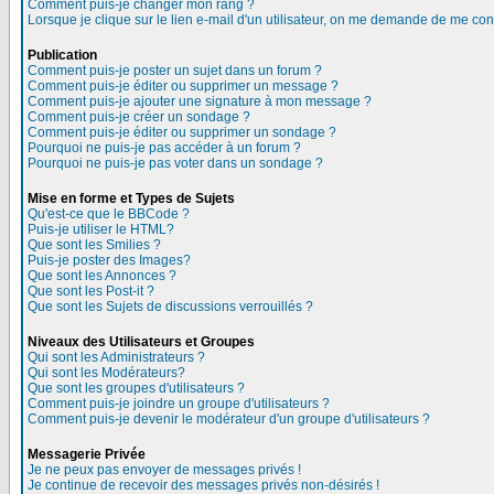
Comment puis-je changer mon rang ?
Lorsque je clique sur le lien e-mail d'un utilisateur, on me demande de me con
Publication
Comment puis-je poster un sujet dans un forum ?
Comment puis-je éditer ou supprimer un message ?
Comment puis-je ajouter une signature à mon message ?
Comment puis-je créer un sondage ?
Comment puis-je éditer ou supprimer un sondage ?
Pourquoi ne puis-je pas accéder à un forum ?
Pourquoi ne puis-je pas voter dans un sondage ?
Mise en forme et Types de Sujets
Qu'est-ce que le BBCode ?
Puis-je utiliser le HTML?
Que sont les Smilies ?
Puis-je poster des Images?
Que sont les Annonces ?
Que sont les Post-it ?
Que sont les Sujets de discussions verrouillés ?
Niveaux des Utilisateurs et Groupes
Qui sont les Administrateurs ?
Qui sont les Modérateurs?
Que sont les groupes d'utilisateurs ?
Comment puis-je joindre un groupe d'utilisateurs ?
Comment puis-je devenir le modérateur d'un groupe d'utilisateurs ?
Messagerie Privée
Je ne peux pas envoyer de messages privés !
Je continue de recevoir des messages privés non-désirés !