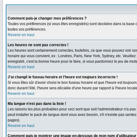
Comment puis-je changer mes préférences ?
Toutes vos préférences (si vous êtes enregistrés) sont stockées dans la base d
toutes vos préférences.
Revenir en haut
Les heures ne sont pas correctes !
Les heures sont certainement correctes, toutefois, ce que vous pouvez voir sont
horaire qui vous convient, ex : Londres, Paris, New York, Sydney, etc. Veuillez
enregistré, c'est la bonne heure pour le faire, si vous pardonnez le jeu de mots
Revenir en haut
J'ai changé le fuseau horaire et l'heure est toujours incorrecte !
Si vous êtes sûr d'avoir choisi le bon fuseau horaire et que l'heure est toujours
donc durant l'été, l'heure sera décalée d'une heure par rapport à l'heure locale
Revenir en haut
Ma langue n'est pas dans la liste !
Les raisons les plus probables pour ceci sont que soit l'administrateur n'a pas
peut installer le pack de langue dont vous avez besoin, s'il n'existe pas sente
pages).
Revenir en haut
Comment puis-je montrer une image en-dessous de mon nom d'utilisateur