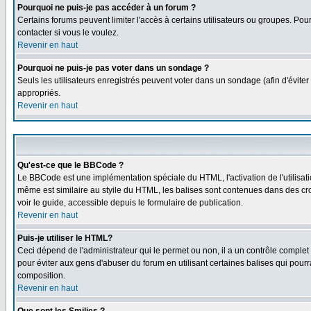
Pourquoi ne puis-je pas accéder à un forum ?
Certains forums peuvent limiter l'accès à certains utilisateurs ou groupes. Pour
contacter si vous le voulez.
Revenir en haut
Pourquoi ne puis-je pas voter dans un sondage ?
Seuls les utilisateurs enregistrés peuvent voter dans un sondage (afin d'éviter
appropriés.
Revenir en haut
Qu'est-ce que le BBCode ?
Le BBCode est une implémentation spéciale du HTML, l'activation de l'utilisat
même est similaire au styile du HTML, les balises sont contenues dans des croch
voir le guide, accessible depuis le formulaire de publication.
Revenir en haut
Puis-je utiliser le HTML?
Ceci dépend de l'administrateur qui le permet ou non, il a un contrôle comple
pour éviter aux gens d'abuser du forum en utilisant certaines balises qui pour
composition.
Revenir en haut