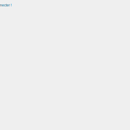
necter !