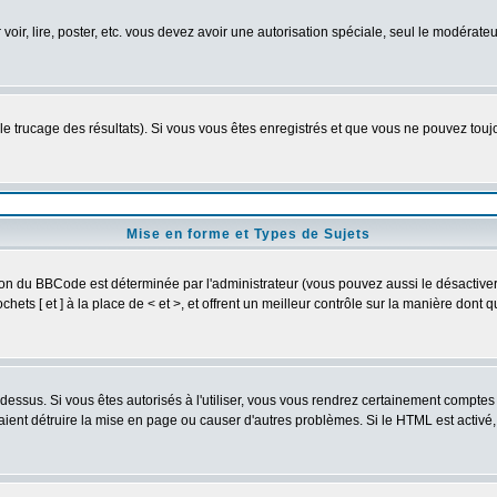
 voir, lire, poster, etc. vous devez avoir une autorisation spéciale, seul le modérat
 le trucage des résultats). Si vous vous êtes enregistrés et que vous ne pouvez tou
Mise en forme et Types de Sujets
ion du BBCode est déterminée par l'administrateur (vous pouvez aussi le désactive
ets [ et ] à la place de < et >, et offrent un meilleur contrôle sur la manière dont 
t dessus. Si vous êtes autorisés à l'utiliser, vous vous rendrez certainement compt
raient détruire la mise en page ou causer d'autres problèmes. Si le HTML est activé