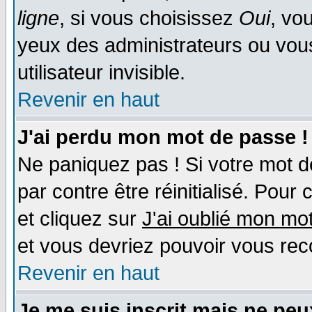
ligne
, si vous choisissez
Oui
, vo
yeux des administrateurs ou v
utilisateur invisible.
Revenir en haut
J'ai perdu mon mot de passe !
Ne paniquez pas ! Si votre mot de
par contre être réinitialisé. Pour 
et cliquez sur
J'ai oublié mon mo
et vous devriez pouvoir vous rec
Revenir en haut
Je me suis inscrit mais ne pe