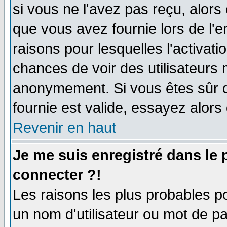
si vous ne l'avez pas reçu, alors
que vous avez fournie lors de l'e
raisons pour lesquelles l'activatio
chances de voir des utilisateurs
anonymement. Si vous êtes sûr q
fournie est valide, essayez alors
Revenir en haut
Je me suis enregistré dans le
connecter ?!
Les raisons les plus probables p
un nom d'utilisateur ou mot de pas