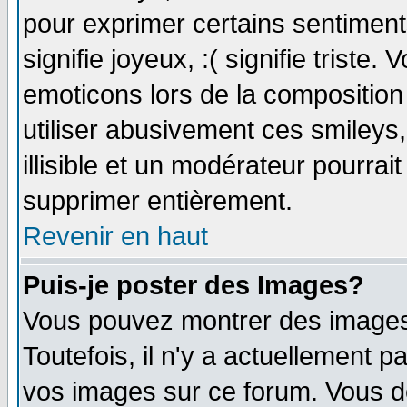
pour exprimer certains sentiments 
signifie joyeux, :( signifie triste
emoticons lors de la compositio
utiliser abusivement ces smileys
illisible et un modérateur pourrai
supprimer entièrement.
Revenir en haut
Puis-je poster des Images?
Vous pouvez montrer des images 
Toutefois, il n'y a actuellement
vos images sur ce forum. Vous de