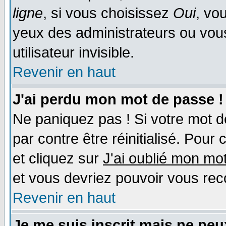
ligne
, si vous choisissez
Oui
, vo
yeux des administrateurs ou v
utilisateur invisible.
Revenir en haut
J'ai perdu mon mot de passe !
Ne paniquez pas ! Si votre mot de
par contre être réinitialisé. Pour 
et cliquez sur
J'ai oublié mon mo
et vous devriez pouvoir vous rec
Revenir en haut
Je me suis inscrit mais ne pe