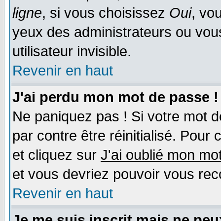
ligne
, si vous choisissez
Oui
, vo
yeux des administrateurs ou v
utilisateur invisible.
Revenir en haut
J'ai perdu mon mot de passe !
Ne paniquez pas ! Si votre mot de
par contre être réinitialisé. Pour 
et cliquez sur
J'ai oublié mon mo
et vous devriez pouvoir vous rec
Revenir en haut
Je me suis inscrit mais ne pe