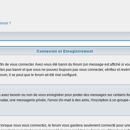
 forum ?
Connexion et Enregistrement
in de vous connecter. Avez-vous été banni du forum (un message est affiché si vous 
êtes pas banni et que vous ne pouvez toujours pas vous connecter, vérifiez et revéri
orum, il se peut que le forum ait été mal configuré.
us avez besoin ou non de vous enregistrer pour poster des messages sur certains fo
atar, une messagerie privée, l'envoi d'e-mail à des amis, l'inscription à un groupe d
lorsque vous vous connectez, le forum vous gardera seulement connecté pour une pé