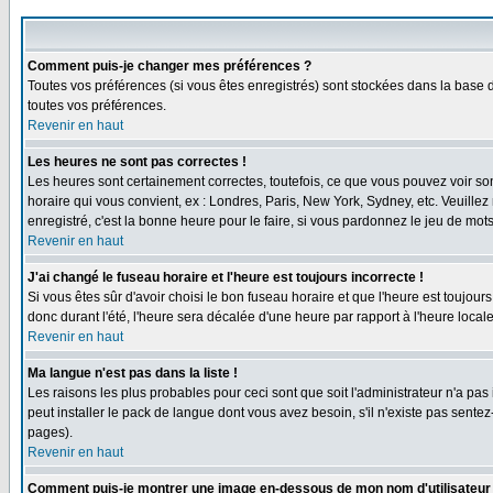
Comment puis-je changer mes préférences ?
Toutes vos préférences (si vous êtes enregistrés) sont stockées dans la base d
toutes vos préférences.
Revenir en haut
Les heures ne sont pas correctes !
Les heures sont certainement correctes, toutefois, ce que vous pouvez voir sont
horaire qui vous convient, ex : Londres, Paris, New York, Sydney, etc. Veuillez
enregistré, c'est la bonne heure pour le faire, si vous pardonnez le jeu de mots
Revenir en haut
J'ai changé le fuseau horaire et l'heure est toujours incorrecte !
Si vous êtes sûr d'avoir choisi le bon fuseau horaire et que l'heure est toujours
donc durant l'été, l'heure sera décalée d'une heure par rapport à l'heure locale
Revenir en haut
Ma langue n'est pas dans la liste !
Les raisons les plus probables pour ceci sont que soit l'administrateur n'a pas
peut installer le pack de langue dont vous avez besoin, s'il n'existe pas sente
pages).
Revenir en haut
Comment puis-je montrer une image en-dessous de mon nom d'utilisateur