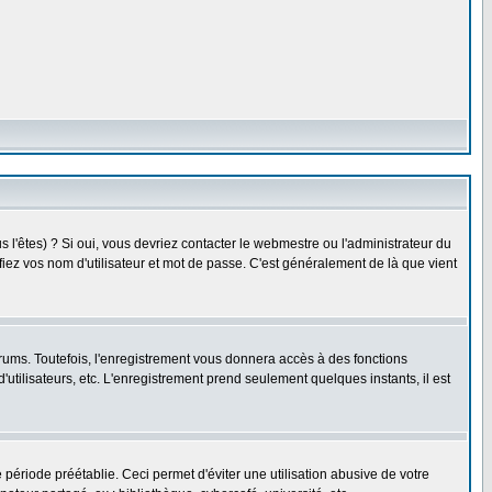
l'êtes) ? Si oui, vous devriez contacter le webmestre ou l'administrateur du
fiez vos nom d'utilisateur et mot de passe. C'est généralement de là que vient
rums. Toutefois, l'enregistrement vous donnera accès à des fonctions
'utilisateurs, etc. L'enregistrement prend seulement quelques instants, il est
riode préétablie. Ceci permet d'éviter une utilisation abusive de votre