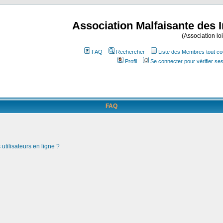
Association Malfaisante des 
(Association lo
FAQ
Rechercher
Liste des Membres tout co
Profil
Se connecter pour vérifier s
FAQ
utilisateurs en ligne ?