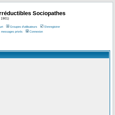
Irréductibles Sociopathes
i 1901)
urt
Groupes d'utilisateurs
S'enregistrer
es messages privés
Connexion