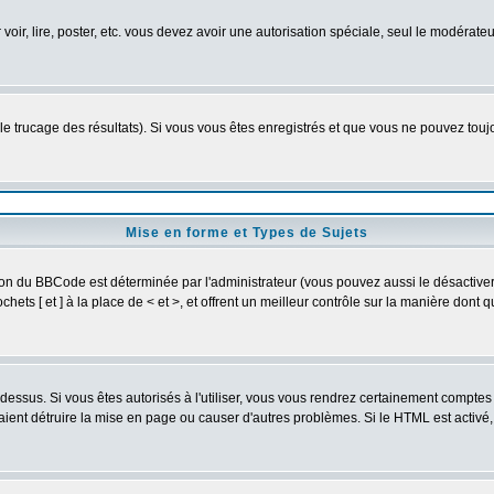
 voir, lire, poster, etc. vous devez avoir une autorisation spéciale, seul le modérat
 le trucage des résultats). Si vous vous êtes enregistrés et que vous ne pouvez tou
Mise en forme et Types de Sujets
ion du BBCode est déterminée par l'administrateur (vous pouvez aussi le désactive
ets [ et ] à la place de < et >, et offrent un meilleur contrôle sur la manière dont 
t dessus. Si vous êtes autorisés à l'utiliser, vous vous rendrez certainement compt
raient détruire la mise en page ou causer d'autres problèmes. Si le HTML est activé