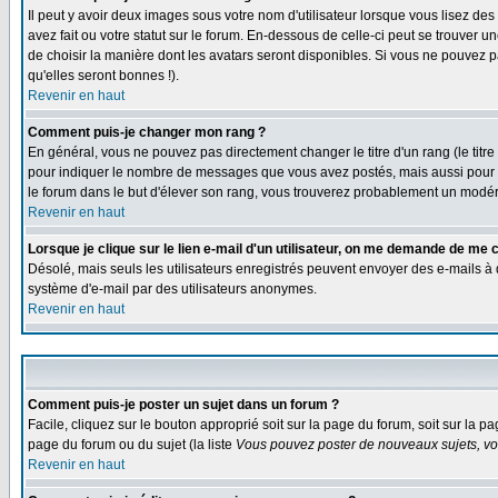
Il peut y avoir deux images sous votre nom d'utilisateur lorsque vous lisez 
avez fait ou votre statut sur le forum. En-dessous de celle-ci peut se trouver
de choisir la manière dont les avatars seront disponibles. Si vous ne pouvez p
qu'elles seront bonnes !).
Revenir en haut
Comment puis-je changer mon rang ?
En général, vous ne pouvez pas directement changer le titre d'un rang (le titre 
pour indiquer le nombre de messages que vous avez postés, mais aussi pour iden
le forum dans le but d'élever son rang, vous trouverez probablement un modé
Revenir en haut
Lorsque je clique sur le lien e-mail d'un utilisateur, on me demande de me 
Désolé, mais seuls les utilisateurs enregistrés peuvent envoyer des e-mails à des
système d'e-mail par des utilisateurs anonymes.
Revenir en haut
Comment puis-je poster un sujet dans un forum ?
Facile, cliquez sur le bouton approprié soit sur la page du forum, soit sur la p
page du forum ou du sujet (la liste
Vous pouvez poster de nouveaux sujets, vou
Revenir en haut