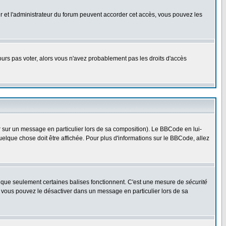
eur et l'administrateur du forum peuvent accorder cet accès, vous pouvez les
jours pas voter, alors vous n'avez probablement pas les droits d'accès
r sur un message en particulier lors de sa composition). Le BBCode en lui-
quelque chose doit être affichée. Pour plus d'informations sur le BBCode, allez
es que seulement certaines balises fonctionnent. C'est une mesure de
sécurité
, vous pouvez le désactiver dans un message en particulier lors de sa