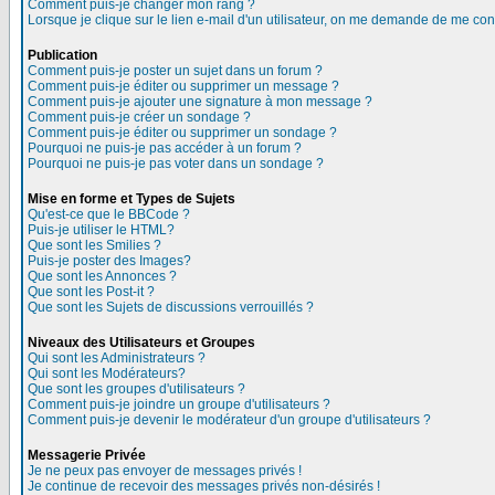
Comment puis-je changer mon rang ?
Lorsque je clique sur le lien e-mail d'un utilisateur, on me demande de me con
Publication
Comment puis-je poster un sujet dans un forum ?
Comment puis-je éditer ou supprimer un message ?
Comment puis-je ajouter une signature à mon message ?
Comment puis-je créer un sondage ?
Comment puis-je éditer ou supprimer un sondage ?
Pourquoi ne puis-je pas accéder à un forum ?
Pourquoi ne puis-je pas voter dans un sondage ?
Mise en forme et Types de Sujets
Qu'est-ce que le BBCode ?
Puis-je utiliser le HTML?
Que sont les Smilies ?
Puis-je poster des Images?
Que sont les Annonces ?
Que sont les Post-it ?
Que sont les Sujets de discussions verrouillés ?
Niveaux des Utilisateurs et Groupes
Qui sont les Administrateurs ?
Qui sont les Modérateurs?
Que sont les groupes d'utilisateurs ?
Comment puis-je joindre un groupe d'utilisateurs ?
Comment puis-je devenir le modérateur d'un groupe d'utilisateurs ?
Messagerie Privée
Je ne peux pas envoyer de messages privés !
Je continue de recevoir des messages privés non-désirés !