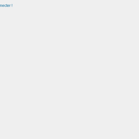
necter !