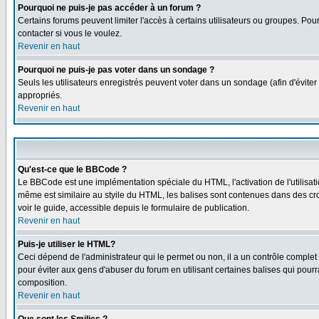
Pourquoi ne puis-je pas accéder à un forum ?
Certains forums peuvent limiter l'accès à certains utilisateurs ou groupes. Pour
contacter si vous le voulez.
Revenir en haut
Pourquoi ne puis-je pas voter dans un sondage ?
Seuls les utilisateurs enregistrés peuvent voter dans un sondage (afin d'éviter
appropriés.
Revenir en haut
Qu'est-ce que le BBCode ?
Le BBCode est une implémentation spéciale du HTML, l'activation de l'utilisat
même est similaire au styile du HTML, les balises sont contenues dans des croch
voir le guide, accessible depuis le formulaire de publication.
Revenir en haut
Puis-je utiliser le HTML?
Ceci dépend de l'administrateur qui le permet ou non, il a un contrôle comple
pour éviter aux gens d'abuser du forum en utilisant certaines balises qui pour
composition.
Revenir en haut