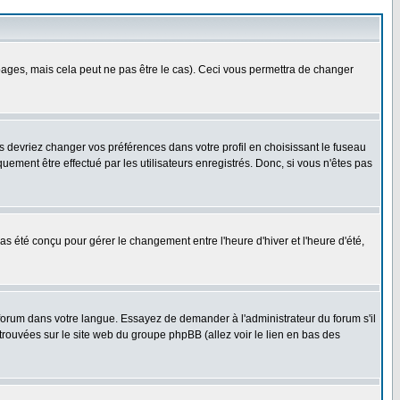
ges, mais cela peut ne pas être le cas). Ceci vous permettra de changer
us devriez changer vos préférences dans votre profil en choisissant le fuseau
uement être effectué par les utilisateurs enregistrés. Donc, si vous n'êtes pas
 pas été conçu pour gérer le changement entre l'heure d'hiver et l'heure d'été,
e forum dans votre langue. Essayez de demander à l'administrateur du forum s'il
 trouvées sur le site web du groupe phpBB (allez voir le lien en bas des