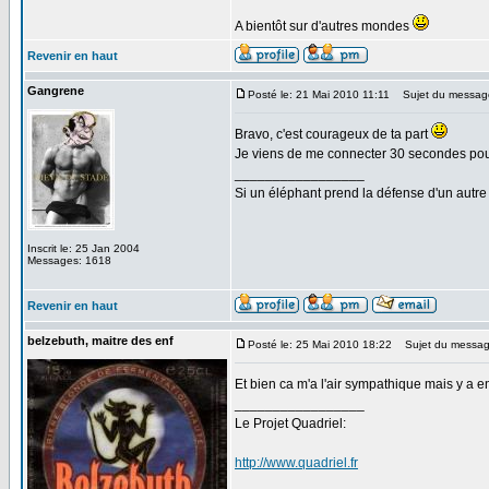
A bientôt sur d'autres mondes
Revenir en haut
Gangrene
Posté le: 21 Mai 2010 11:11
Sujet du messag
Bravo, c'est courageux de ta part
Je viens de me connecter 30 secondes pour v
_________________
Si un éléphant prend la défense d'un autre 
Inscrit le: 25 Jan 2004
Messages: 1618
Revenir en haut
belzebuth, maitre des enf
Posté le: 25 Mai 2010 18:22
Sujet du messag
Et bien ca m'a l'air sympathique mais y a 
_________________
Le Projet Quadriel:
http://www.quadriel.fr