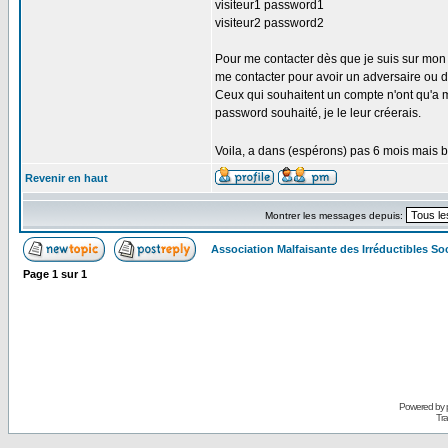
visiteur1 password1
visiteur2 password2
Pour me contacter dès que je suis sur mon o
me contacter pour avoir un adversaire ou d
Ceux qui souhaitent un compte n'ont qu'a m
password souhaité, je le leur créerais.
Voila, a dans (espérons) pas 6 mois mais b
Revenir en haut
Montrer les messages depuis:
Association Malfaisante des Irréductibles S
Page
1
sur
1
Powered by
Tra