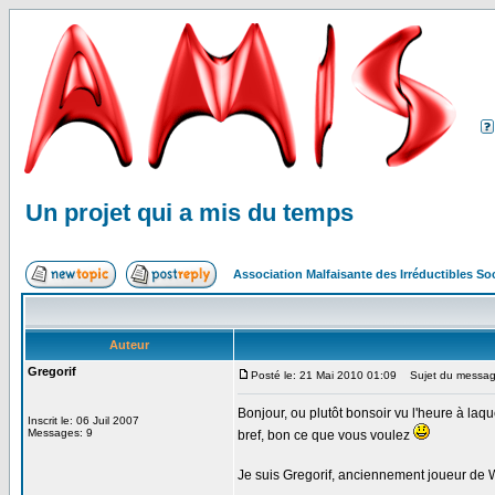
Un projet qui a mis du temps
Association Malfaisante des Irréductibles S
Auteur
Gregorif
Posté le: 21 Mai 2010 01:09
Sujet du message:
Bonjour, ou plutôt bonsoir vu l'heure à laq
Inscrit le: 06 Juil 2007
Messages: 9
bref, bon ce que vous voulez
Je suis Gregorif, anciennement joueur de 