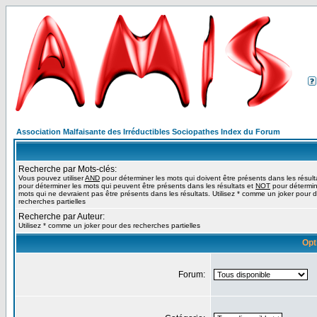
Association Malfaisante des Irréductibles Sociopathes Index du Forum
Recherche par Mots-clés:
Vous pouvez utiliser
AND
pour déterminer les mots qui doivent être présents dans les résult
pour déterminer les mots qui peuvent être présents dans les résultats et
NOT
pour détermin
mots qui ne devraient pas être présents dans les résultats. Utilisez * comme un joker pour 
recherches partielles
Recherche par Auteur:
Utilisez * comme un joker pour des recherches partielles
Opt
Forum: