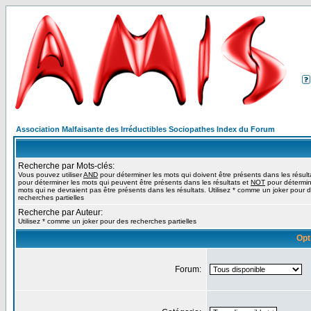
Association Malfaisante des Irréductibles Sociopathes Index du Forum
Recherche par Mots-clés:
Vous pouvez utiliser
AND
pour déterminer les mots qui doivent être présents dans les résult
pour déterminer les mots qui peuvent être présents dans les résultats et
NOT
pour détermin
mots qui ne devraient pas être présents dans les résultats. Utilisez * comme un joker pour 
recherches partielles
Recherche par Auteur:
Utilisez * comme un joker pour des recherches partielles
Opt
Forum: