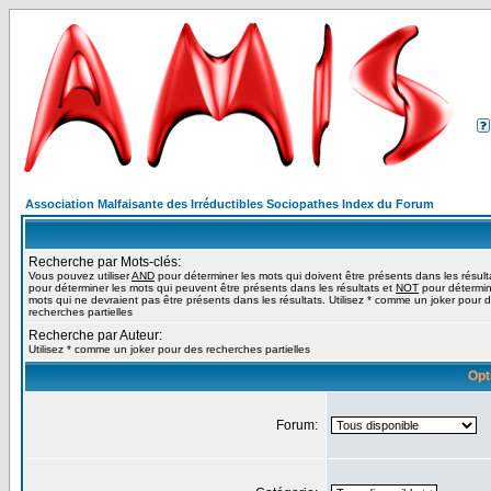
Association Malfaisante des Irréductibles Sociopathes Index du Forum
Recherche par Mots-clés:
Vous pouvez utiliser
AND
pour déterminer les mots qui doivent être présents dans les résult
pour déterminer les mots qui peuvent être présents dans les résultats et
NOT
pour détermin
mots qui ne devraient pas être présents dans les résultats. Utilisez * comme un joker pour 
recherches partielles
Recherche par Auteur:
Utilisez * comme un joker pour des recherches partielles
Opt
Forum: