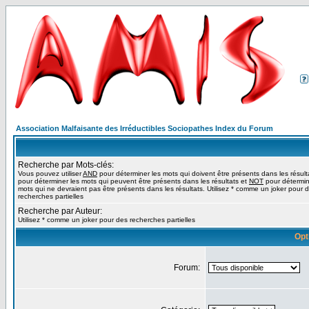
Association Malfaisante des Irréductibles Sociopathes Index du Forum
Recherche par Mots-clés:
Vous pouvez utiliser
AND
pour déterminer les mots qui doivent être présents dans les résult
pour déterminer les mots qui peuvent être présents dans les résultats et
NOT
pour détermin
mots qui ne devraient pas être présents dans les résultats. Utilisez * comme un joker pour 
recherches partielles
Recherche par Auteur:
Utilisez * comme un joker pour des recherches partielles
Opt
Forum: