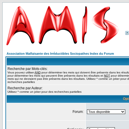
Association Malfaisante des Irréductibles Sociopathes Index du Forum
Recherche par Mots-clés:
Vous pouvez utiliser
AND
pour déterminer les mots qui doivent être présents dans les résult
pour déterminer les mots qui peuvent être présents dans les résultats et
NOT
pour détermin
mots qui ne devraient pas être présents dans les résultats. Utilisez * comme un joker pour 
recherches partielles
Recherche par Auteur:
Utilisez * comme un joker pour des recherches partielles
Opt
Forum: