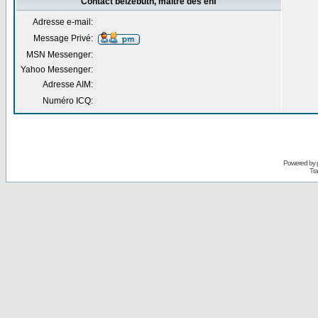
Contact belzebuth, maitre des enf
Adresse e-mail:
Message Privé:
MSN Messenger:
Yahoo Messenger:
Adresse AIM:
Numéro ICQ:
Powered by
Tra