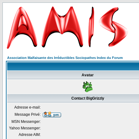
Association Malfaisante des Irréductibles Sociopathes Index du Forum
Avatar
Contact BigGrizzly
Adresse e-mail:
Message Privé:
MSN Messenger:
Yahoo Messenger:
Adresse AIM: