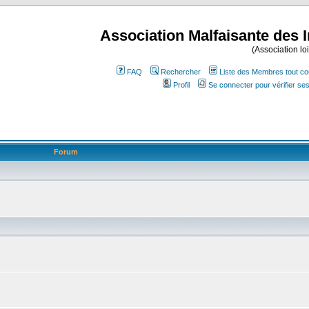
Association Malfaisante des 
(Association lo
FAQ
Rechercher
Liste des Membres tout co
Profil
Se connecter pour vérifier s
Forum