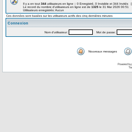
Il y a en tout
344
utilisateurs en ligne :: 0 Enregistré, 0 Invisible et 344 Invités 
Le record du nombre d'utilisateurs en ligne est de
1325
le 31 Mar 2026 00:51
Utilisateurs enregistrés: Aucun
Ces données sont basées sur les utilisateurs actifs des cinq dernières minutes
Connexion
Nom d'utilisateur:
Mot de passe:
Nouveaux messages
Powered by
Tra