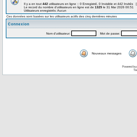
Il y a en tout
442
utilisateurs en ligne :: 0 Enregistré, 0 Invisible et 442 Invités 
Le record du nombre d'utilisateurs en ligne est de
1325
le 31 Mar 2026 00:51
Utilisateurs enregistrés: Aucun
Ces données sont basées sur les utilisateurs actifs des cinq dernières minutes
Connexion
Nom d'utilisateur:
Mot de passe:
Nouveaux messages
Powered by
Tra