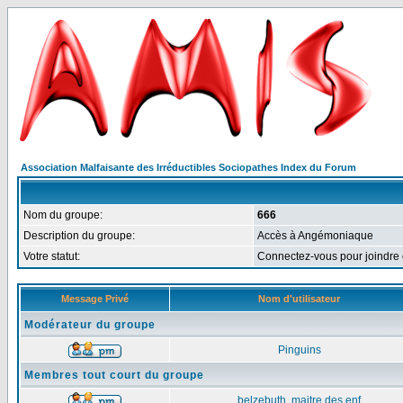
Association Malfaisante des Irréductibles Sociopathes Index du Forum
Nom du groupe:
666
Description du groupe:
Accès à Angémoniaque
Votre statut:
Connectez-vous pour joindre
Message Privé
Nom d'utilisateur
Modérateur du groupe
Pinguins
Membres tout court du groupe
belzebuth, maitre des enf