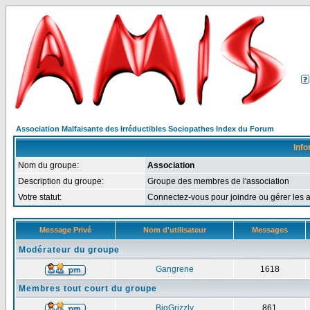
Association Malfaisante des Irréductibles Sociopathes Index du Forum
Info
Nom du groupe:
Association
Description du groupe:
Groupe des membres de l'association
Votre statut:
Connectez-vous pour joindre ou gérer le
Message Privé
Nom d'utilisateur
Messages
Modérateur du groupe
Gangrene
1618
Membres tout court du groupe
BigGrizzly
861