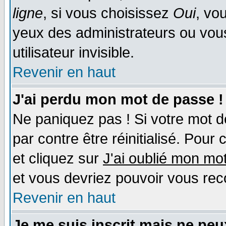
ligne
, si vous choisissez
Oui
, vo
yeux des administrateurs ou v
utilisateur invisible.
Revenir en haut
J'ai perdu mon mot de passe !
Ne paniquez pas ! Si votre mot de
par contre être réinitialisé. Pour 
et cliquez sur
J'ai oublié mon mo
et vous devriez pouvoir vous rec
Revenir en haut
Je me suis inscrit mais ne pe