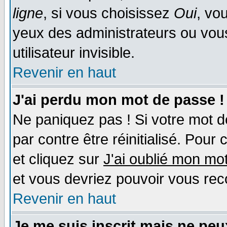
ligne
, si vous choisissez
Oui
, vo
yeux des administrateurs ou v
utilisateur invisible.
Revenir en haut
J'ai perdu mon mot de passe !
Ne paniquez pas ! Si votre mot de
par contre être réinitialisé. Pour 
et cliquez sur
J'ai oublié mon mo
et vous devriez pouvoir vous rec
Revenir en haut
Je me suis inscrit mais ne pe