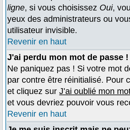
ligne
, si vous choisissez
Oui
, vo
yeux des administrateurs ou v
utilisateur invisible.
Revenir en haut
J'ai perdu mon mot de passe !
Ne paniquez pas ! Si votre mot de
par contre être réinitialisé. Pour 
et cliquez sur
J'ai oublié mon mo
et vous devriez pouvoir vous rec
Revenir en haut
Je me suis inscrit mais ne pe