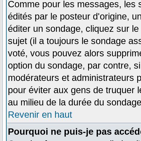
Comme pour les messages, les 
édités par le posteur d'origine, 
éditer un sondage, cliquez sur l
sujet (il a toujours le sondage a
voté, vous pouvez alors supprime
option du sondage, par contre, si
modérateurs et administrateurs po
pour éviter aux gens de truquer 
au milieu de la durée du sondage
Revenir en haut
Pourquoi ne puis-je pas accéd