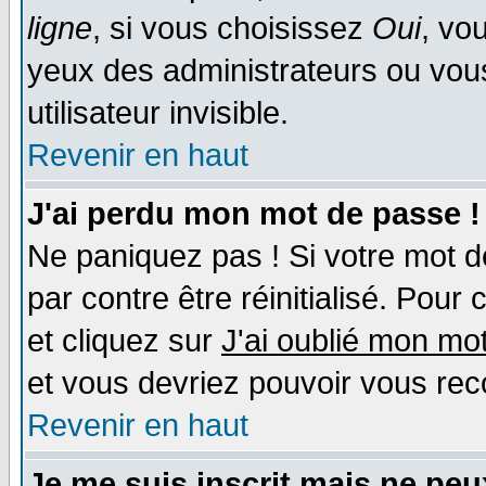
ligne
, si vous choisissez
Oui
, vo
yeux des administrateurs ou v
utilisateur invisible.
Revenir en haut
J'ai perdu mon mot de passe !
Ne paniquez pas ! Si votre mot de
par contre être réinitialisé. Pour 
et cliquez sur
J'ai oublié mon mo
et vous devriez pouvoir vous rec
Revenir en haut
Je me suis inscrit mais ne pe